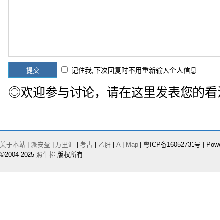
记住我,下次回复时不用重新输入个人信息
◎欢迎参与讨论，请在这里发表您的看
关于本站
|
派安盈
|
万里汇
|
考古
|
乙肝
|
A
|
Map
| 粤ICP备16052731号 | Pow
©2004-2025
照牛排
版权所有