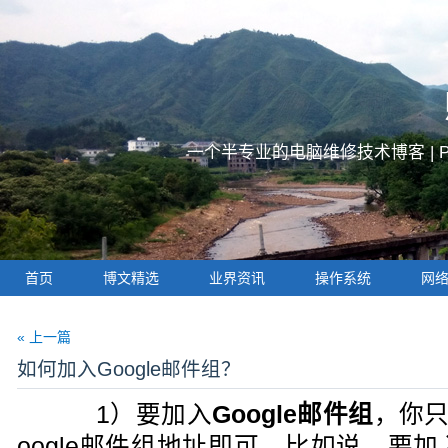
一个半专业的电脑维修技术博客 |
首页
博文精选
业界资讯
操作系统
网
« 上一篇
如何加入Google邮件组？
1）要加入
Google邮件组
，你
oogle邮件组地址即可。比如说，要加入