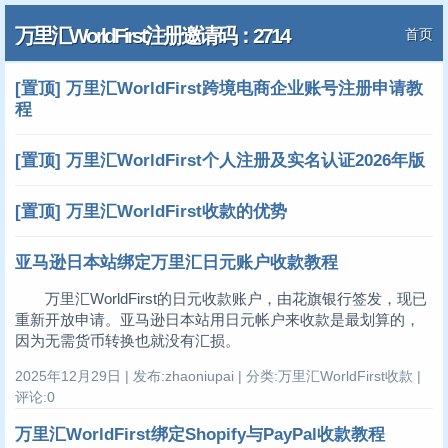
万里汇WorldFirst注册邀请码：2714
首页
[置顶] 万里汇WorldFirst跨境电商企业账号注册申请教
程
[置顶] 万里汇WorldFirst个人注册及实名认证2026年版
[置顶] 万里汇WorldFirst收款的优势
亚马逊日本站绑定万里汇日元账户收款教程
万里汇WorldFirst的日元收款账户，由花旗银行签发，现已
重新开放申请。亚马逊日本站用日元帐户来收款是最划算的，
因为无需货币转换也就没有汇损。
2025年12月29日 | 发布:zhaoniupai | 分类:万里汇WorldFirst收款 |
评论:0
万里汇WorldFirst绑定Shopify与PayPal收款教程