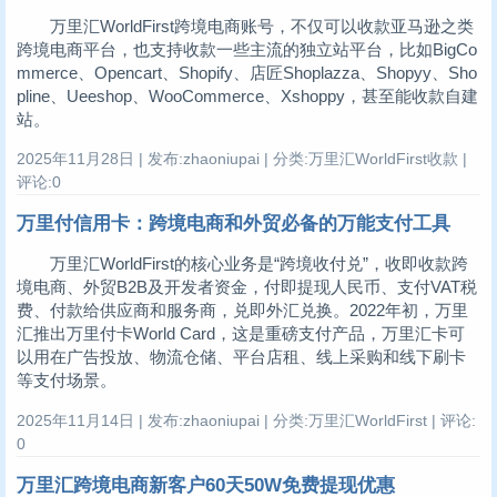
万里汇WorldFirst跨境电商账号，不仅可以收款亚马逊之类
跨境电商平台，也支持收款一些主流的独立站平台，比如BigCo
mmerce、Opencart、Shopify、店匠Shoplazza、Shopyy、Sho
pline、Ueeshop、WooCommerce、Xshoppy，甚至能收款自建
站。
2025年11月28日 | 发布:zhaoniupai | 分类:万里汇WorldFirst收款 |
评论:0
万里付信用卡：跨境电商和外贸必备的万能支付工具
万里汇WorldFirst的核心业务是“跨境收付兑”，收即收款跨
境电商、外贸B2B及开发者资金，付即提现人民币、支付VAT税
费、付款给供应商和服务商，兑即外汇兑换。2022年初，万里
汇推出万里付卡World Card，这是重磅支付产品，万里汇卡可
以用在广告投放、物流仓储、平台店租、线上采购和线下刷卡
等支付场景。
2025年11月14日 | 发布:zhaoniupai | 分类:万里汇WorldFirst | 评论:
0
万里汇跨境电商新客户60天50W免费提现优惠