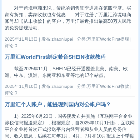
对于跨境电商来说，传统的销售旺季通常在第四季度。买
家有折扣，卖家收款也有优惠——对于注册了万里汇跨境电商
账号却【从未收款】的客户，万里汇最近推出最高50万人民币
的免费提现活动。
2025年11月13日 | 发布:zhaoniupai | 分类:万里汇WorldFirst提现 |
评论:0
万里汇WorldFirst绑定希音SHEIN收款教程
截至2025年11月，SHEIN已经开通覆盖北美、南美、欧
洲、中东、澳洲、东南亚和东亚等地的17个站点。
2025年11月10日 | 发布:zhaoniupai | 分类:万里汇WorldFirst收款 |
评论:0
万里汇个人账户，能提现到国内对公帐户吗？
1）2025年6月20日，国务院发布并实施《互联网平台企业
涉税信息报送规定》，根据规定，自2025年10月1日起，互联网
平台企业将首次正式报送平台内经营者和从业人员的身份信
息、收入信息，后续在每年1月、4月、7月和10月报送上个季度