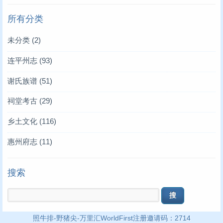
所有分类
未分类
(2)
连平州志
(93)
谢氏族谱
(51)
祠堂考古
(29)
乡土文化
(116)
惠州府志
(11)
搜索
照牛排
-
野猪尖
-
万里汇WorldFirst注册邀请码：2714