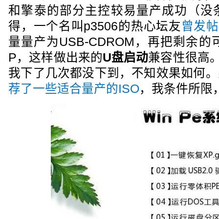
和擎泰的部分主控较易量产成功（没
得，一个名叫p3506的热心坛友
曾发帖
量量产为USB-CDROM，再把剩余的可
P，这样做出来的
U盘启动
兼容性很高。
我下了几次都没下到，不知效果如何。
荐了一些适合量产的ISO
，我条件所限