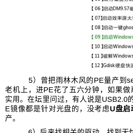
5）曾把雨林木风的PE量产到sea
老机上，进PE花了五六分钟，如果做
实用。在坛里问过，有人说是USB2.
E镜像都是针对光盘的，没考虑
U盘启
产。
6）后来找相关的驱动，找到无忧启动