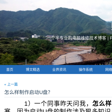
一个半专业的电脑维修技术博客 |
首页
博文精选
业界资讯
操作系统
网
« 上一篇
怎么样制作启动U盘？
1）一个同事昨天问我，
怎么样
塞，因为启动U盘的制作涉及狠多知识