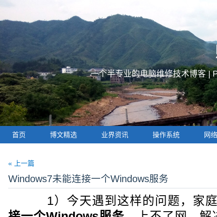
一个半专业的电脑维修技术博客 |
首页
博文精选
业界资讯
操作系统
网
« 上一篇
Windows7未能连接一个Windows服务
1）今天遇到这样的问题，家庭版W
接一个Windows服务
，上不了网。解