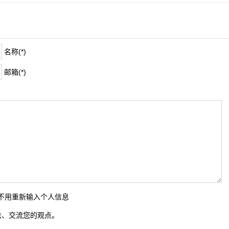
名称(*)
邮箱(*)
时不用重新输入个人信息
法、交流您的观点。