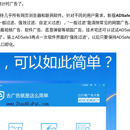
倒计时广告了。
，支持几乎所有网页浏览器和联网软件。针对不同的用户需求，新版
ADSaf
一般过滤、强效过滤、自定义过虑），“一般过滤”能清除常见的网盟广告
蔽视频广告、软件广告、恶意弹窗等顽固广告，技术宅还可以试试ADSaf
，装上ADSafe3再点一次软件界面的“强效过滤”，以后只要保持ADSafe
入口即化。