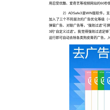
用忍受优酷、爱奇艺等视频网站的60秒
2）ADSafe3是WIN版软件
加入了三个不同层次的广告优化等级（
弹窗广告、对联广告等，”强效过滤”可屏
3的“自定义过滤”。我觉得强效过滤足够了
运行即可自动去除各类狗皮膏药广告，