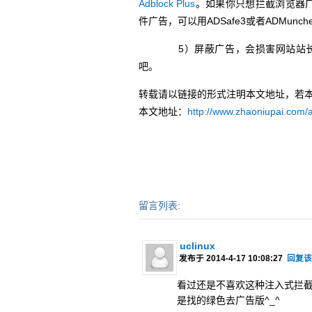
Adblock Plus
。如果你只想拦截浏览器广告
件广告，可以用ADSafe3或者ADMun
5）屏蔽广告，会损害网站站长
吧。
转载请以链接的形式注明本文地址，若
本文地址：
http://www.zhaoniupai.com/
留言列表:
uclinux
发布于 2014-4-17 10:08:27
回复
看过还是不喜欢这种注入式拦截
是找的绿色去广告版^_^