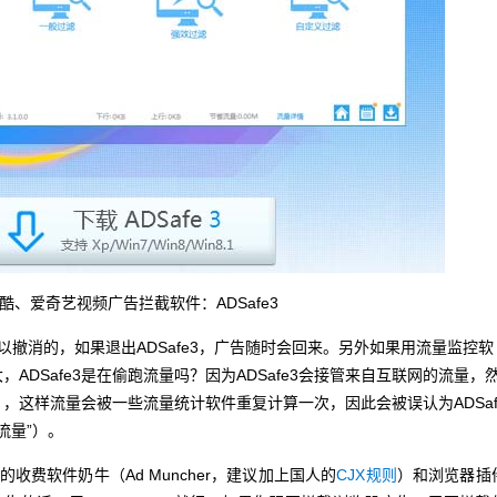
酷、爱奇艺视频广告拦截软件：ADSafe3
以撤消的，如果退出ADSafe3，广告随时会回来。另外如果用流量监控软
大，ADSafe3是在偷跑流量吗？因为ADSafe3会接管来自互联网的流量，
，这样流量会被一些流量统计软件重复计算一次，因此会被误认为ADSa
流量”）。
费软件奶牛（Ad Muncher，建议加上国人的
CJX规则
）和浏览器插