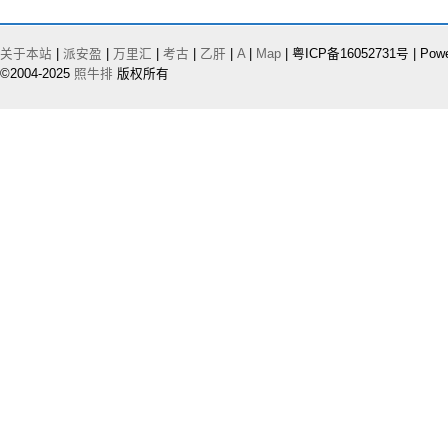
关于本站
|
派安盈
|
万里汇
|
考古
|
乙肝
|
A
|
Map
| 粤ICP备16052731号 | Pow
©2004-2025
照牛排
版权所有