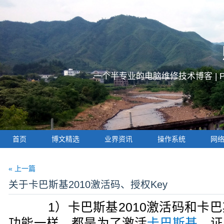
一个半专业的电脑维修技术博客 |
首页
博文精选
业界资讯
操作系统
网
« 上一篇
关于卡巴斯基2010激活码、授权Key
1）卡巴斯基2010激活码和卡巴斯
功能一样，都是为了激活
卡巴斯基
，证