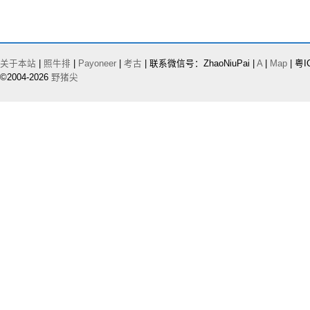
关于本站
|
照牛排
|
Payoneer
|
考古
| 联系微信号：ZhaoNiuPai |
A
|
Map
| 粤I
©2004-2026
野猪尖