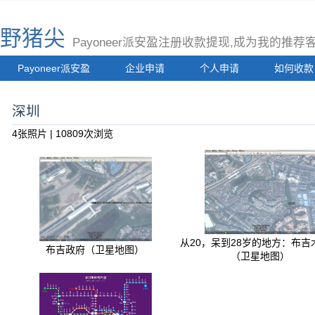
野猪尖
Payoneer派安盈注册收款提现,成为我的推
Payoneer派安盈
企业申请
个人申请
如何收款
深圳
4张照片 | 10809次浏览
从20，呆到28岁的地方：布吉
布吉政府（卫星地图）
（卫星地图）