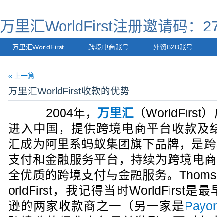
万里汇WorldFirst注册邀请码：27
万里汇WorldFirst
跨境电商账号
外贸B2B账号
« 上一篇
万里汇WorldFirst收款的优势
2004年，
万里汇
（WorldFir
进入中国，提供跨境电商平台收款及结
汇成为阿里系蚂蚁集团旗下品牌，是跨
支付和金融服务平台，持续为跨境电商
全优质的跨境支付与金融服务。Thoms 
orldFirst，我记得当时WorldFir
逊的两家收款商之一（另一家是
Payo