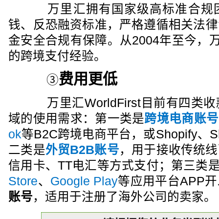
万里汇拥有国家级高标准合规团
钱、反恐融资标准，严格遵循相关法律
金安全合规有保障。从2004年至今，万里汇
的跨境支付经验。
费用更低
③
万里汇WorldFirst目前有四
域的使用需求：第一类是
跨境电商账号
ok
等B2C跨境电商平台，或Shopify、S
二类是
外贸B2B账号
，用于接收传统线
信用卡、TT电汇等方式支付；第三类
Store
、
Google Play
等应用平台APP
账号
，适用于注册了海外公司的卖家。