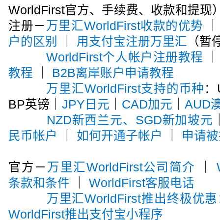
WorldFirst官方、手续费、收款和提现
注册－
万里汇WorldFirst收款的优势
户的区别
｜
用支付宝注册万里汇
（暂
WorldFirst个人帐户注册教程
教程
｜
B2B离岸账户申请教程
万里汇WorldFirst支持的币种
：
BP英镑｜
JPY日元
｜
CAD加元
｜
AUD
NZD新西兰元、SGD新加坡元
民币帐户
｜
如何开通子帐户
｜
申请被
官方－
万里汇WorldFirst公司简介
｜
条款和条件
｜
WorldFirst客服电话
万里汇WorldFirst推出终极优
WorldFirst推出支付宝小程序