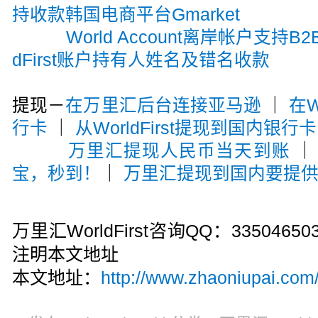
持收款韩国电商平台Gmarket
World Account离岸帐户支持
dFirst账户持有人姓名及错名收款
提现－
在万里汇后台连接亚马逊
｜
在W
行卡
｜
从WorldFirst提现到国内银行卡
万里汇提现人民币当天到账
宝，秒到！
｜
万里汇提现到国内要提
万里汇WorldFirst咨询QQ：33504
注明本文地址
本文地址：
http://www.zhaoniupai.com/