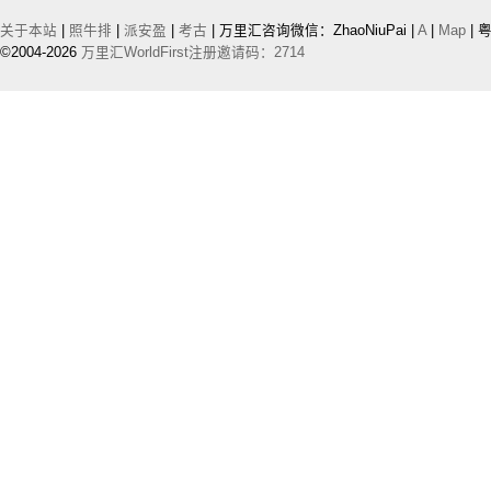
关于本站
|
照牛排
|
派安盈
|
考古
| 万里汇咨询微信：ZhaoNiuPai |
A
|
Map
| 粤
©2004-2026
万里汇WorldFirst注册邀请码：2714