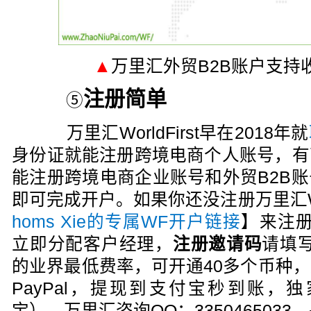
▲
万里汇外贸B2B账户支持
注册简单
⑤
万里汇WorldFirst早在2018年就
身份证就能注册跨境电商个人账号，有
能注册跨境电商企业账号和外贸B2B
即可完成开户。如果你还没注册万里汇Wor
homs Xie的专属WF开户链接
】来注册万
立即分配客户经理，
注册邀请码
请填
的业界最低费率，可开通40多个币种
PayPal，提现到支付宝秒到账，独
宝）。万里汇咨询QQ：3350465033，+