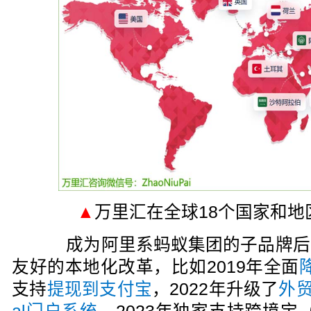
▲
万里汇在全球18个国家和地
成为阿里系蚂蚁集团的子品牌后
友好的本地化改革，比如2019年全面
支持
提现到支付宝
，2022年升级了
外贸