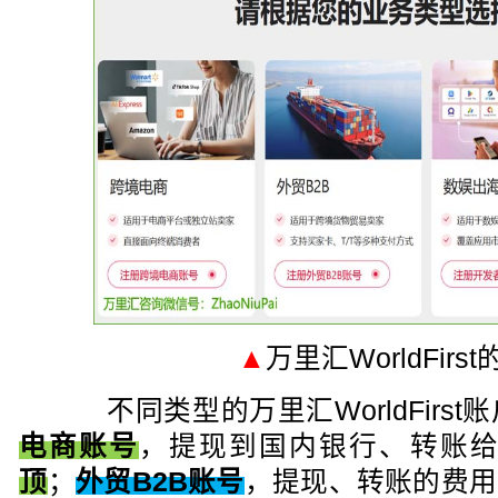
▲
万里汇WorldFir
不同类型的万里汇WorldFirs
电商账号
，提现到国内银行、转账
顶
；
外贸B2B账号
，提现、转账的费用