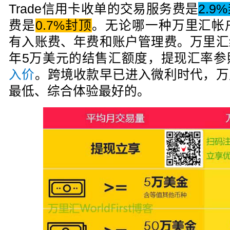
Trade信用卡收单的交易服务费是
2.9
费是
0.7%封顶
。无论哪一种万里汇帐
有入账费、年费和账户管理费。万里汇
年5万美元的结售汇额度，提现汇率参
入价
。跨境收款早已进入微利时代，万
最低、综合体验最好的。