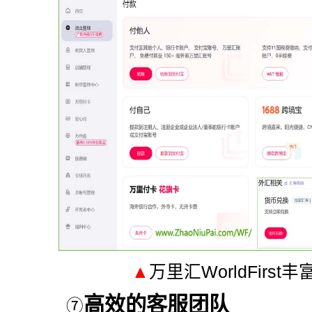
▲
万里汇WorldFirs
高效的客服团队
⑦