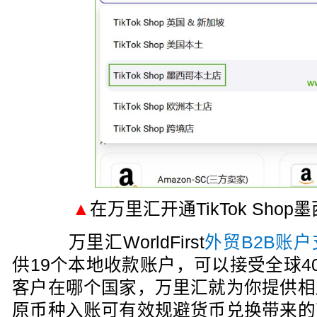
▲
在万里汇开通TikTok Sho
万里汇WorldFirst
外贸B2B账
供19个本地收款账户，可以接受全球4
客户在哪个国家，万里汇就为你提供相
原币种入账可有效规避货币兑换带来的