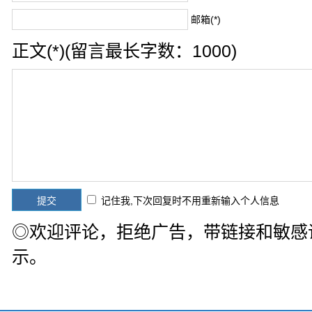
邮箱(*)
正文(*)(留言最长字数：1000)
记住我,下次回复时不用重新输入个人信息
◎欢迎评论，拒绝广告，带链接和敏感
示。