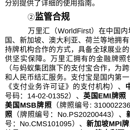
分别提供了详细的使用指南。
监管合规
②
万里汇（WorldFirst）在中
国、新加坡、澳大利亚、荷兰等地拥有
持牌机构合作的方式，具备全球展业的
供坚实保障。万里汇拥有的金融牌照
（与蚂蚁集团旗下的支付宝合作，为跨
和人民币结汇服务。支付宝是国内第一
《支付业务许可证》的支付机构）、
号码：14-02-01352）、
英国EMI牌照
美国MSB牌照
（牌照编号: 31000223
照
（牌照编号：No.PS20200443）、
号：No.CMS101095）、
新加坡MPI