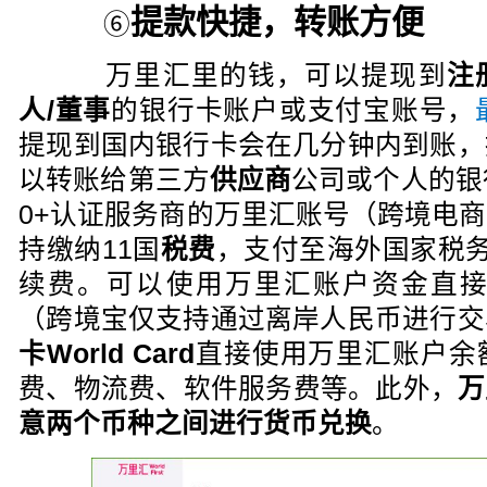
提款快捷，转账方便
⑥
万里汇里的钱，可以提现到
注
人/董事
的银行卡账户或支付宝账号，
提现到国内银行卡会在几分钟内到账，
以转账给第三方
供应商
公司或个人的银
0+认证服务商的万里汇账号（跨境电
持缴纳11国
税费
，支付至海外国家税
续费。可以使用万里汇账户资金直
（跨境宝仅支持通过离岸人民币进行交
卡World Card
直接使用万里汇账户余
费、物流费、软件服务费等。此外，
万
意两个币种之间进行货币兑换
。