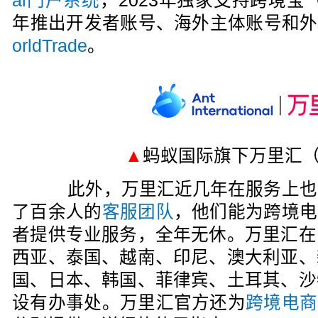
al门户系统
，2023年独家支持跨境宝（
年推出开发者账号、海外主体账号和外
orldTrade
。
▲
蚂蚁国际旗下万里汇（Wor
此外，万里汇近几年在服务上也
了百余人的
客服团队
，他们能为跨境电
者提供专业服务，全年无休。万里汇在
西亚、泰国、越南、印尼、澳大利亚、
国、日本、韩国、菲律宾、土耳其、沙
设有办事处。万里汇官方还为
跨境电商