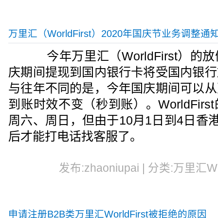
万里汇（WorldFirst）2020年国庆节业务调整通
今年万里汇（WorldFirst）
庆期间提现到国内银行卡将受国内银行
与往年不同的是，今年国庆期间可以从
到账时效不变（秒到账）。WorldFir
周六、周日，但由于10月1日到4日香
后才能打电话找客服了。
发布:zhaoniupai | 分类:万里汇Worl
申请注册B2B类万里汇WorldFirst被拒绝的原因