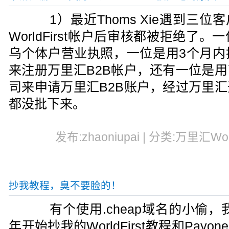
1）最近Thoms Xie遇到三位
WorldFirst帐户后审核都被拒绝了
乌个体户营业执照，一位是用3个月内
来注册万里汇B2B帐户，还有一位是
司来申请万里汇B2B账户，经过万里
都没批下来。
发布:zhaoniupai | 分类:万里汇World
抄我教程，臭不要脸的！
有个使用.cheap域名的小偷，我
年开始抄我的WorldFirst教程和Pay