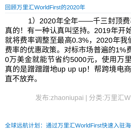
回顾万里汇WorldFirst的2020年
1）2020年全年——千三封顶费
真的！有一种认真叫坚持。2019年开始，万
就将费率调整至最高0.3%，2020年我
费率的优惠政策。对标市场普遍的1%
0万美金就能节省约5000元，使用万里汇（
真的是蹭蹭蹭地up up up！帮跨境电
直不放弃。
发布:zhaoniupai | 分类:万里汇Worl
全球远航计划：通过万里汇WorldFirst快速入