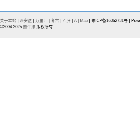
关于本站
|
派安盈
|
万里汇
|
考古
|
乙肝
|
A
|
Map
| 粤ICP备16052731号 | Pow
©2004-2025
照牛排
版权所有