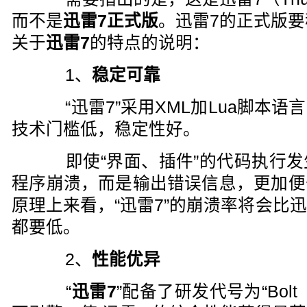
而不是
迅雷7正式版
。迅雷7的正式版
关于
迅雷7
的特点的说明：
1、
稳定可靠
“迅雷7”采用XML加Lua脚本
技术门槛低，稳定性好。
即使“界面、插件”的代码执行发
程序崩溃，而是输出错误信息，更加便
原理上来看，“迅雷7”的崩溃率将会比
都要低。
2、
性能优异
“
迅雷7
”配备了研发代号为“Bol