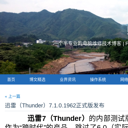
一个半专业的电脑维修技术博客 |
首页
博文精选
业界资讯
操作系统
网
« 上一篇
迅雷（Thunder）7.1.0.1962正式版发布
迅雷7（Thunder）
的内部测试
作为“跨时代”的产品，跳过了6.0（实际版