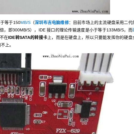
于等于150
MB/S
（
深圳布吉电脑维修
：目前市场上的主流硬盘采用二代
倍，即300MB/S），IDE 接口的理论传输速度是小于等于133MB/S，而
颈不在
IDE转SATA的转接卡
上，而是在硬盘上，所以只要能发挥你的硬盘
用不上。