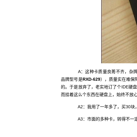
A：这种卡质量良莠不齐，杂牌
品牌型号是
RXD-629
），质量实在难保
的。于是放弃了，老实地订了个IDE硬
而挂着这么个东西在硬盘上，始终不放
A2：我用了一年多了，买30块
A3：市面的多种卡，转得不一定