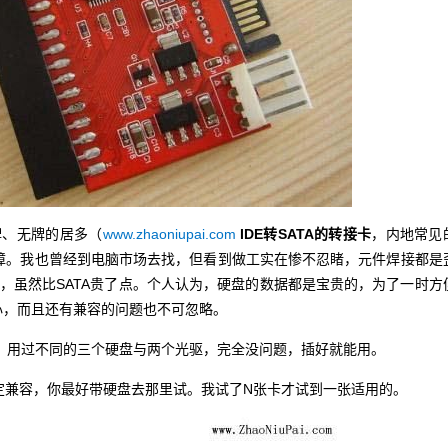
、无牌的居多（
www.zhaoniupai.com
IDE转SATA的转接卡
，内地常见
障。我也曾经到电脑市场去找，但看到做工实在惨不忍睹，元件焊接都是
盘，虽然比SATA贵了点。个人认为，硬盘的数据都是宝贵的，为了一时方
心，而且还有兼容的问题也不可忽略。
，用过不同的三个硬盘与两个光驱，完全没问题，插好就能用。
兼容，你最好带硬盘去那里试。我试了N张卡才试到一张适用的。