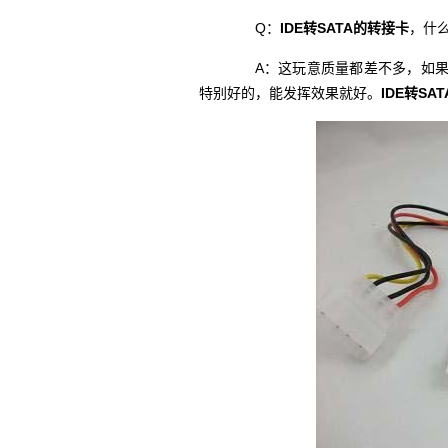
Q：
IDE转SATA的转接卡
，什
A：这玩意质量都差不多，如果
特别好的，能发挥效果就好。
IDE转SA