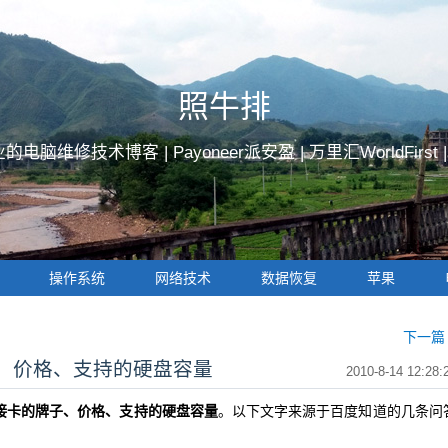
照牛排
的电脑维修技术博客 |
Payoneer派安盈
|
万里汇WorldFirst
操作系统
网络技术
数据恢复
苹果
下一篇 
子、价格、支持的硬盘容量
2010-8-14 12:28:
的转接卡的牌子、价格、支持的硬盘容量
。以下文字来源于百度知道的几条问