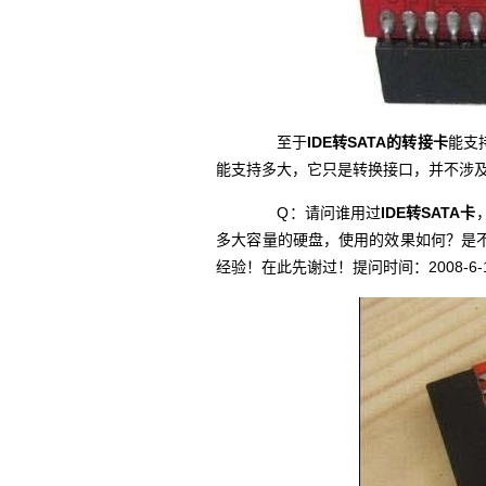
至于
IDE转SATA的转接卡
能支
能支持多大，它只是转换接口，并不涉
Q：请问谁用过
IDE转SATA卡
多大容量的硬盘，使用的效果如何？是
经验！在此先谢过！提问时间：2008-6-