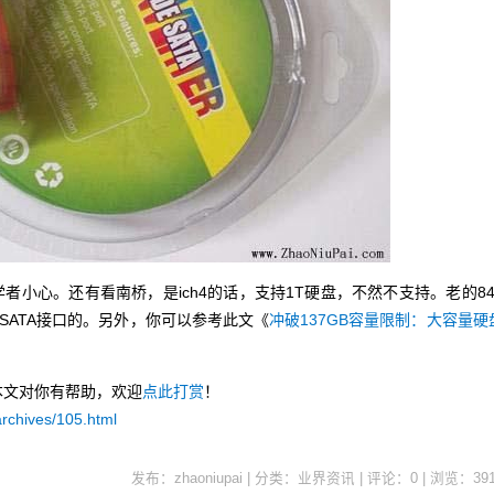
者小心。还有看南桥，是ich4的话，支持1T硬盘，不然不支持。老的84
是SATA接口的。另外，你可以参考此文《
冲破137GB容量限制：大容量硬
本文对你有帮助，欢迎
点此打赏
！
archives/105.html
发布：zhaoniupai | 分类：业界资讯 | 评论：0 | 浏览：
39