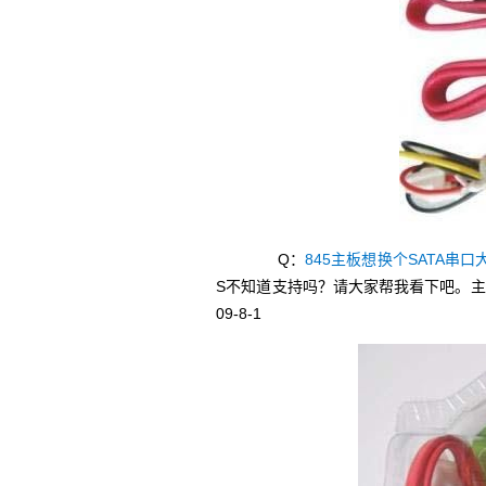
Q：
845主板想换个SATA串口
S不知道支持吗？请大家帮我看下吧。主板是
09-8-1