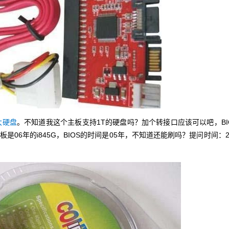
大硬盘
。不知道我这个主板支持1T的硬盘吗？加个转接口应该可以吧，BI
06年的i845G，BIOS的时间是05年，不知道还能刷吗？提问时间：2