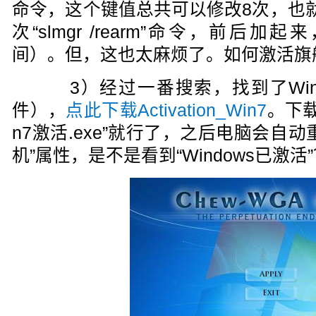
命令，这个键值总共可以修改8次，也
次“slmgr /rearm”命令，前后
间）。但，这也太麻烦了。如何激活旗舰版W
3）经过一番搜索，找到了Wind
件），
点此下载Activation_Win7
。下载
n7激活.exe”就行了，之后电脑会自
机”属性，是不是看到“Windows已激活