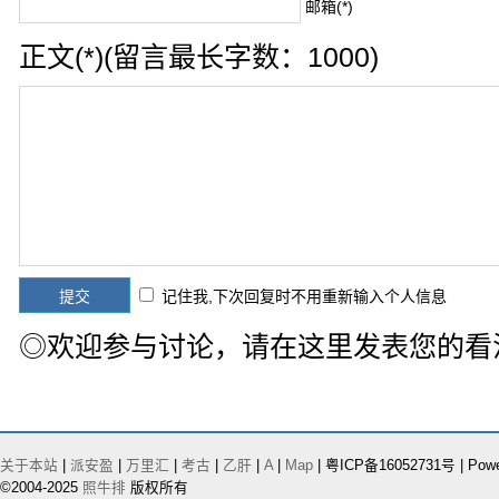
邮箱(*)
正文(*)(留言最长字数：1000)
记住我,下次回复时不用重新输入个人信息
◎欢迎参与讨论，请在这里发表您的看
关于本站
|
派安盈
|
万里汇
|
考古
|
乙肝
|
A
|
Map
| 粤ICP备16052731号 | Pow
©2004-2025
照牛排
版权所有