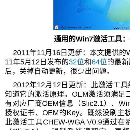
通用的Win7激活工具：C
2011年11月16日更新：本文提供的
11年5月12日发布的
32位
和
64位
的最新版
后，关掉自动更新，很少出问题。
2012年12月12日更新：此激活
知道它的激活原理。OEM激活须满足三
有对应厂商OEM信息（Slic2.1）、
授权证书、OEM的Key。既然没刷主
此激活工具CHEW-WGA V0.9通过