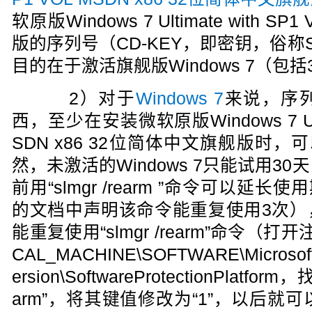
软原版Windows 7 Ultimate with 
版的序列号（CD-KEY，即密钥，俗
目的在于激活旗舰版Windows 7（包括
2）对于
Windows 7
来说，序
西，至少在安装微软原版Windows 7 Ultim
SDN x86 32位简体中文旗舰版时，
然，未激活的Windows 7只能试用3
前用“slmgr /rearm ”命令可以延长
的文档中声明该命令能重复使用3次）
能重复使用“slmgr /rearm”命令（打
CAL_MACHINE\SOFTWARE\Microsoft
ersion\SoftwareProtectionPlat
arm”，将其键值修改为“1”，以后就可以再次