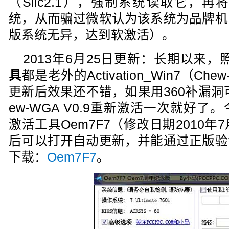
（Slic2.1），强制系统读取它，再将
统，从而骗过微软认为该系统为品牌机
版系统无异，达到软激活）。
2013年6月25日更新：长期以来
具
都是老外的Activation_Win7（Ch
更新后效果还不错，如果用360补漏洞
ew-WGA V0.9重新激活一次就好
激活工具Oem7F7（修改日期2010年
后可以打开自动更新，并能通过正版验
下载：
Oem7F7
。