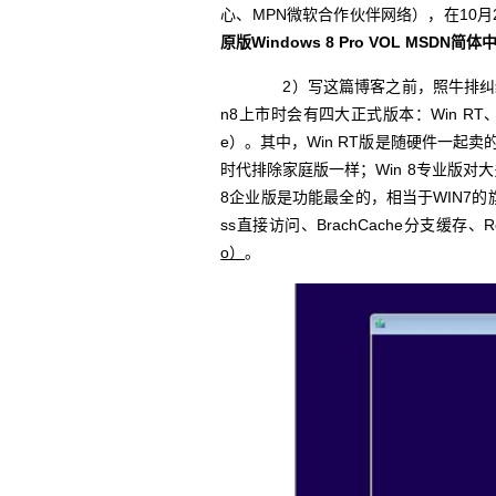
心、MPN微软合作伙伴网络），在10月26日
原版Windows 8 Pro VOL MSD
2）写这篇博客之前，照牛排纠结于Wi
n8上市时会有四大正式版本：Win RT、Wi
e）。其中，Win RT版是随硬件一起卖
时代排除家庭版一样；Win 8专业版对
8企业版是功能最全的，相当于WIN7的旗
ss直接访问、BrachCache分支缓存
o）
。