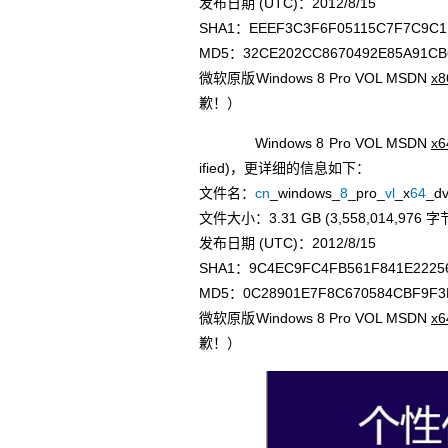
发布日期 (UTC)：2012/8/15
SHA1：EEEF3C3F6F05115C7F7C9C1
MD5：32CE202CC8670492E85A91CB
微软原版Windows 8 Pro VOL MSDN
x8
歉！）
Windows 8 Pro VOL MSDN
x6
ified)，更详细的信息如下：
文件名：
cn
_windows_
8
_pro_
vl
_x
64
_d
文件大小：3.31 GB (3,558,014,976 字
发布日期 (UTC)：2012/8/15
SHA1：9C4EC9FC4FB561F841E2225
MD5：0C28901E7F8C670584CBF9F3
微软原版Windows 8 Pro VOL MSDN
x6
歉！）