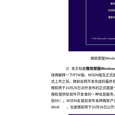
微软原版Window
3）本文标题
微软原版Window
排再解释一下RTM版、MSDN版及正式版的区别
式上市之前，微软会把开发完成的最终程序
微软将于10月26日对外发布的正式版是一样的；
微软提供给软件开发者的一种信息服务
低6K）。MSDN会提前发布各种微软产
Win8
，也是微软将于10月26日公