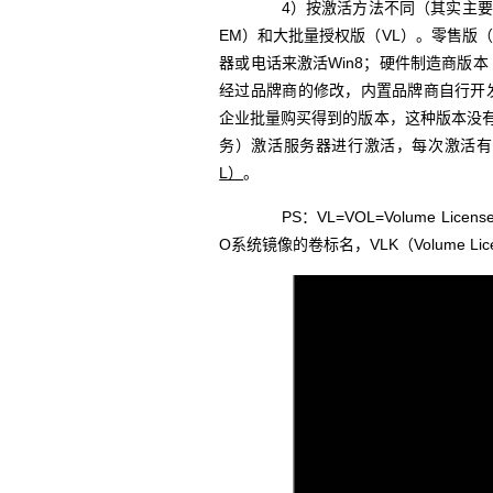
4）按激活方法不同（其实主要功能是
EM）和大批量授权版（VL）。零售版（
器或电话来激活Win8；硬件制造商版本
经过品牌商的修改，内置品牌商自行开
企业批量购买得到的版本，这种版本没有
务）激活服务器进行激活，每次激活有
L）
。
PS：VL=VOL=Volume Li
O系统镜像的卷标名，VLK（Volume L