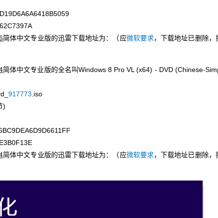
D19D6A6A6418B5059
62C7397A
6
简体中文专业版的迅雷下载地址为：（应
微软要求
，下载地址已删除，
4
简体中文专业版的全名叫Windows 8 Pro VL (x64) - DVD (Chinese-Sim
vd_
917773
.iso
节)
6BC9DEA6D9D6611FF
E3B0F13E
4
简体中文专业版的迅雷下载地址为：（应
微软要求
，下载地址已删除，