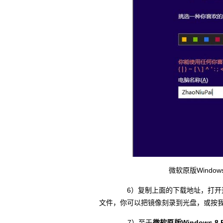
微软原版Windows
6）复制上面的下载地址，打开迅雷
文件，你可以把镜像刻录到光盘，或按
7）至于
微软原版Windows 8 