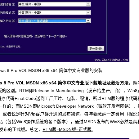
s 8 Pro VOL MSDN x86 x64 简体中文专业版的安装
s 8 Pro VOL MSDN x86 x64 简体中文专业版下载地址及激活方法
，照
。RTM即Release to Manufacturing（发布给生产厂商），Win8
代码Final.Code送到工厂压片、包装、配销，所以RTM版的程序代码
而MSDN即Microsoft Developer Network（微软开发者网络），
，或者说是针对Vip客户群开通的发布渠道，每年要缴纳一定费用（据说
品（包括Win8操作系统的各个版本），通过MSDN发布的Win8必然是纯
开发布的正式版。总之，
RTM版=MSDN版=正式版
。