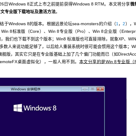
Windows 8正式上市之前提前获得Windows 8 RTM。本文将分享
微
N简体中文专业版下载地址及激活方法
。
ndows 8的版本。根据远景论坛sea-monsters的介绍（
1
，
2
），W
n 8标准版（Core）、Win 8专业版（Pro）、Win 8企业版（Enterpri
的，我们也下载不到这个版本；Win8 标准版也可直接排除，就象XP、WIN
大多数人来说功能足够了，以后给人重装系统时很可能会惯用这个版本；Wi
舰版，其实它只是在专业版基础上加了几个偏门功能而已（如DirectAcc
、RemoteFX桌面虚拟化），一般人用不到。
本文分享的是Win 8专业版（P