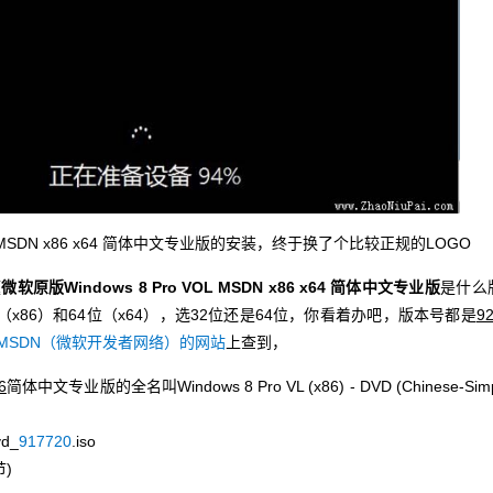
VOL MSDN x86 x64 简体中文专业版的安装，终于换了个比较正规的LOGO
题
微软原版Windows 8 Pro VOL MSDN x86 x64 简体中文专业版
是什么
位（x86）和64位（x64），选32位还是64位，你看着办吧，版本号都是
9
MSDN（微软开发者网络）的网站
上查到，
6
简体中文专业版的全名叫Windows 8 Pro VL (x86) - DVD (Chinese-Sim
vd_
917720
.iso
节)