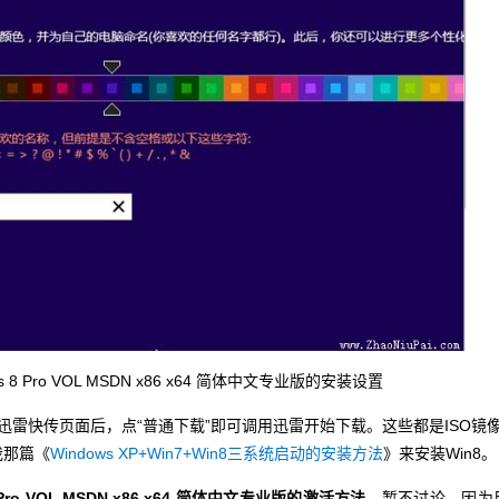
 8 Pro VOL MSDN x86 x64 简体中文专业版的安装设置
快传页面后，点“普通下载”即可调用迅雷开始下载。这些都是ISO镜
我那篇《
Windows XP+Win7+Win8三系统启动的安装方法
》来安装Win8。
Pro VOL MSDN x86 x64 简体中文专业版的激活方法
，暂不讨论，因为