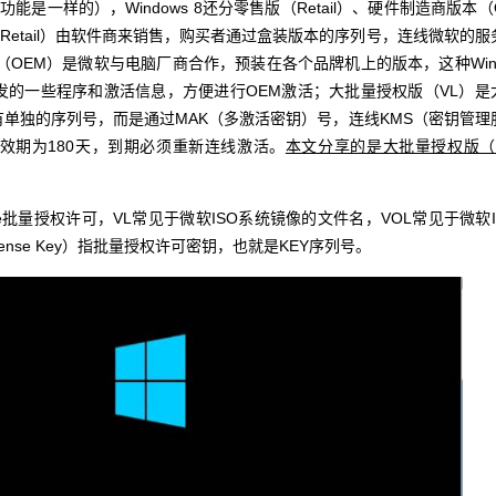
一样的），Windows 8还分零售版（Retail）、硬件制造商版本（
Retail）由软件商来销售，购买者通过盒装版本的序列号，连线微软的服
（OEM）是微软与电脑厂商合作，预装在各个品牌机上的版本，这种Win
发的一些程序和激活信息，方便进行OEM激活；大批量授权版（VL）是
单独的序列号，而是通过MAK（多激活密钥）号，连线KMS（密钥管理
效期为180天，到期必须重新连线激活。
本文分享的是大批量授权版（
cense批量授权许可，VL常见于微软ISO系统镜像的文件名，VOL常见于微软I
icense Key）指批量授权许可密钥，也就是KEY序列号。