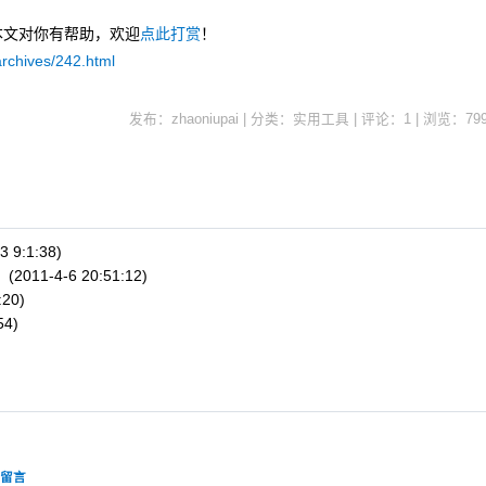
本文对你有帮助，欢迎
点此打赏
！
archives/242.html
发布：zhaoniupai | 分类：实用工具 | 评论：1 | 浏览：
79
3 9:1:38)
记
(2011-4-6 20:51:12)
:20)
54)
该留言