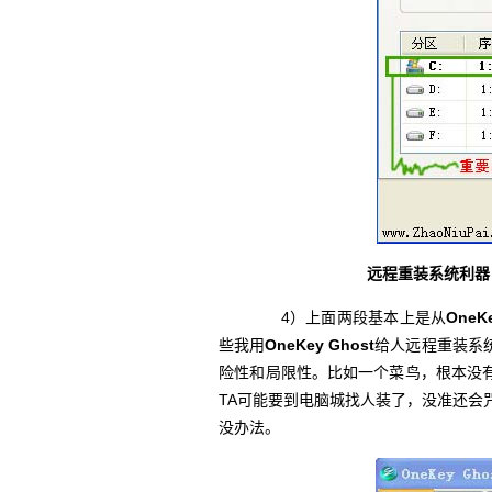
远程重装系统利器：O
4）上面两段基本上是从
OneK
些我用
OneKey Ghost
给人远程重装系
险性和局限性。比如一个菜鸟，根本没
TA可能要到电脑城找人装了，没准还会
没办法。