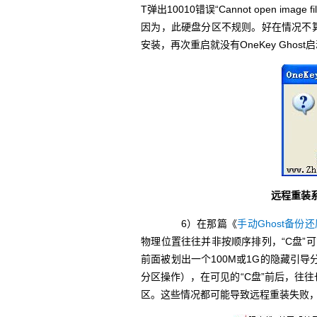
T弹出10010错误“Cannot open image fil
因为，此硬盘分区不规则。好在情况不算
安装，再次重启就没有OneKey Gho
远程重装系统
6）在那篇《
手动Ghost备份
物理位置往往并非按顺序排列，“C盘”
前面被划出一个100M或1G的隐藏引
分区操作），在可见的“C盘”前后，往
区。这些情况都可能导致远程重装失败，建