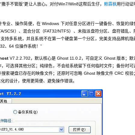
撒手不管版”更让人放心。对付Win7/Win8这帮后生仔，
赖霖枫
用行动证
计专业、操作简便，在 Windows 下对任意分区进行一键备份、恢复的绿
A/SCSI）、混合分区（FAT32/NTFS）、未指派盘符分区、盘符错乱、
分区。支持多系统，并且系统不在第一个硬盘第一个分区，完美支持品牌机隐
32、64 位操作系统！”
host
V7.2.2.702，默认核心是 Ghost 11.0.2，可自定义 Ghost 版本；默
作，可选择其他分区；纯绿色，不会给系统留下任何临时文件；备份时可
索硬盘已存在的映像文件；还原时可忽略 Ghost 映像文件 CRC 校验
性化的设计，使用更简便、避免操作错误。