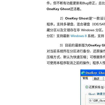
件，但不断有功能更新和Bug修正，总比“
OneKey Ghost
还活着。
2）
OneKey Ghost
是“一款设
程序。支持多硬盘、混合硬盘（IDE/SAT
藏分区以及交错存在非 Windows 
分区！支持最新
Windows 8
系统，支持 
3）目前的最新版为
OneKey G
对当前系统所在分区进行备份、还原操
压缩方式、默认为快速压缩；可根据条件搜
可使用本程序取消之前的操作；程序人