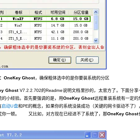
neKey Ghost
，确保粗体选中的是你要装系统的分区
ey Ghost
V7.2.2.702的Readme说明文档里抄的，太官方了。下面分享
统的小经验。首先要强调的是，用
OneKey Ghost
远程重装系统有一定的
有
启动U盘
和PE的概念，如果你的系统没装成功（关键的网卡驱动不了）
咒你一顿。
又比如，对方现在已经进不了系统了，那
OneKey Ghost