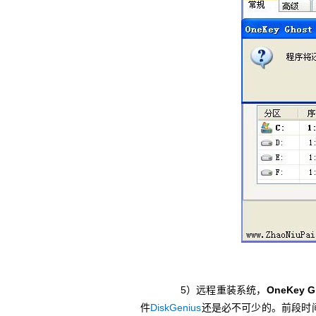
5）远程重装系统，
OneKey G
件
DiskGenius
还是必不可少的。前段时间用