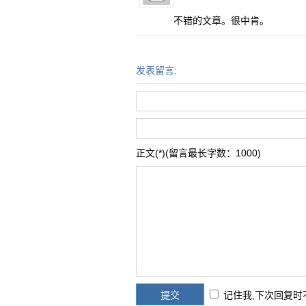
不错的文章。很中肯。
发表留言:
正文(*)(留言最长字数：1000)
记住我,下次回复