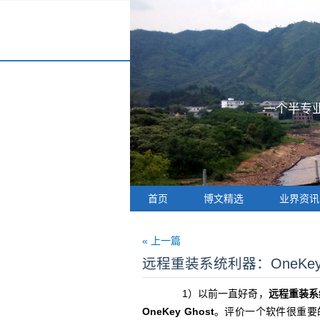
一个半专业
首页
博文精选
业界资讯
« 上一篇
远程重装系统利器：OneKey 
1）以前一直好奇，
远程重装系
OneKey Ghost
。评价一个软件很重要