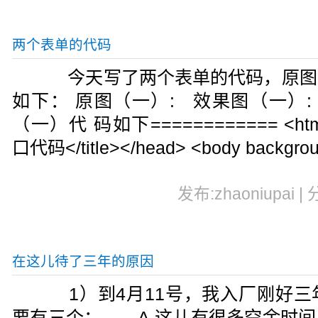
两个表单的代码
今天写了两个表单的代码，原图
如下： 原图（一）: 效果图（一）: ==
（一）代 码如下============ <html
口代码</title></head> <body backgroun
发布:zhaoniupai |
在这儿待了三年的原因
1）到4月11号，我入厂刚好三
要有三个： A.这儿有很多空余时