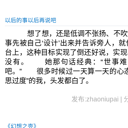
以后的事以后再说吧
想了想，还是低调不张扬、不吹
事先被自己‘设计’出来并告诉旁人，
台上，这种目标实现了倒还好说，实现
没有。 她那句话经典：“世事难
吧。” 很多时候过一天算一天的心态
思过度”的我，头发都白了。
发布:zhaoniupai |
《幻想之壳》