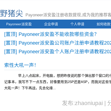
野猪尖
Payoneer派安盈注册收款提现,成为我的推
Payoneer派安盈
企业申请
个人申请
如何收款
[置顶] Payoneer派安盈不能收款哪些资金？
[置顶] Payoneer派安盈公司账户注册申请教程2
[置顶] Payoneer派安盈个人账户注册申请教程20
索性大吼一声！
早上八点起床，开电脑，想把昨夜说的那个弹出那个窗口的代
记事本，我写不下一点东西，好像要用到JSP还是ASP，而我对这
大吼一声！下午再战，先去化缘...
发布:zhaoniupai |