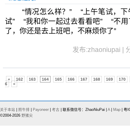
“情况怎么样？” “上午笔试，下
试” “我和你一起过去看看吧” “不
了，你还是去上班吧，不麻烦你了”
发布:zhaoniupai |
«
162
163
164
165
166
167
168
169
170
6
»
关于本站
|
照牛排
|
Payoneer
|
考古
| 联系微信号：ZhaoNiuPai |
A
|
Map
| 粤I
©2004-2026
野猪尖