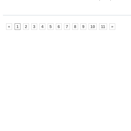
«
1
2
3
4
5
6
7
8
9
10
11
»