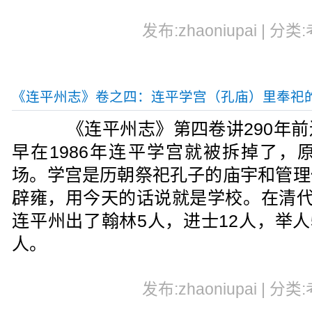
发布:zhaoniupai | 分类
《连平州志》卷之四：连平学宫（孔庙）里奉祀
《连平州志》第四卷讲290年前
早在1986年连平学宫就被拆掉了，
场。学宫是历朝祭祀孔子的庙宇和管理
辟雍，用今天的话说就是学校。在清代
连平州出了翰林5人，进士12人，举人
人。
发布:zhaoniupai | 分类