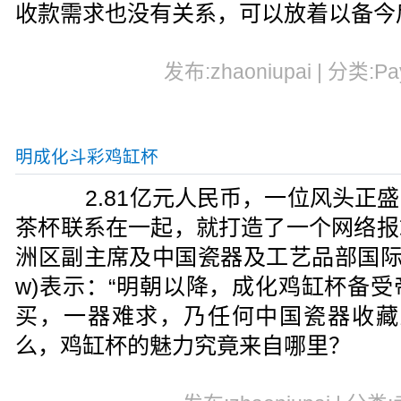
收款需求也没有关系，可以放着以备今
发布:zhaoniupai | 分类:Pa
明成化斗彩鸡缸杯
2.81亿元人民币，一位风头正盛
茶杯联系在一起，就打造了一个网络报
洲区副主席及中国瓷器及工艺品部国际主管仇
w)表示：“明朝以降，成化鸡缸杯备
买，一器难求，乃任何中国瓷器收藏
么，鸡缸杯的魅力究竟来自哪里？