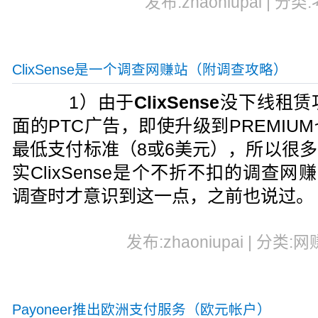
发布:zhaoniupai | 分类
ClixSense是一个调查网赚站（附调查攻略）
1）由于
ClixSense
没下线租赁
面的PTC广告，即使升级到PREMI
最低支付标准（8或6美元），所以很
实ClixSense是个不折不扣的调查网
调查时才意识到这一点，之前也说过。
发布:zhaoniupai | 分类:网
Payoneer推出欧洲支付服务（欧元帐户）