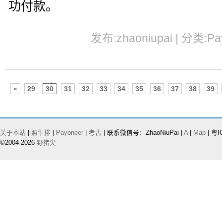
功付款。
发布:zhaoniupai | 分类:Pa
«
29
30
31
32
33
34
35
36
37
38
39
关于本站
|
照牛排
|
Payoneer
|
考古
| 联系微信号：ZhaoNiuPai |
A
|
Map
| 粤I
©2004-2026
野猪尖