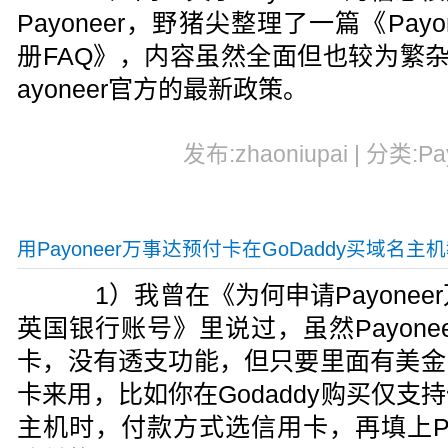
Payoneer，野猪尖整理了一篇《Pay
册FAQ》，内容虽然全面但也较为繁
ayoneer官方的最新政策。
发布:zhaoniupai | 分类:Pa
用Payoneer万事达预付卡在GoDaddy买域名主
1）我曾在《为何申请Payoneer
英国银行账号》里说过，虽然Payon
卡，没有透支功能，但只要里面有美金
卡来用，比如你在Godaddy购买仅
主机时，付款方式选信用卡，再填上Pa