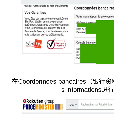
在Coordonnées bancaires（银行
s informations