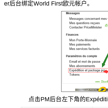
er后台绑定World First欧元帐户。
点击PM后台左下角的Expédition 