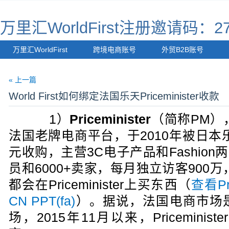
万里汇WorldFirst注册邀请码：27
万里汇WorldFirst
跨境电商账号
外贸B2B账号
« 上一篇
World First如何绑定法国乐天Priceminister收款
1）
Priceminister
（简称PM）
法国老牌电商平台，于2010年被日本乐天
元收购，主营3C电子产品和Fashion
员和6000+卖家，每月独立访客900
都会在Priceminister上买东西（
查看Pre
CN PPT(fa)
）。据说，法国电商市场
场，2015年11月以来，Pricemini