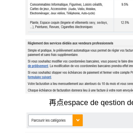
再点espace de qestion d