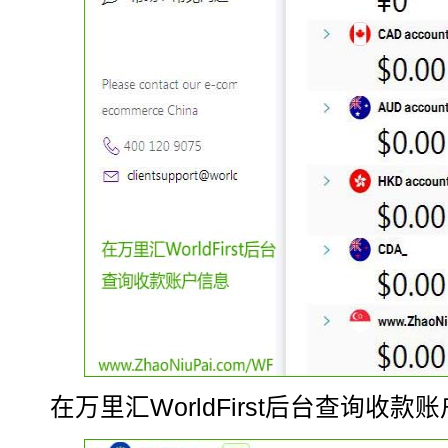
在万里汇WorldFirst后台查询收