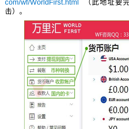
com/wf/WorldFirst.html
（此地址要完
击）。