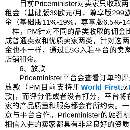
目前Priceminister对卖家只收
租金（基础版39欧元/月，尊享版299
金（基础版11%-19%，尊享版6.5%-
一样，PM针对不同的品类收取的佣金
成普通卖家和优质卖家两类，针对这两
金也不一样，通过ESG入驻平台的卖
店铺租金。
6、放款
Priceminister平台会查看订单
放款（PM目前支持用
World First
或
款]，而评分低或者没有打分，平台将
家的产品质量和服务都会有所约束。一
意与平台合作。Priceminister的
相信入驻的卖家都具有非常良好的资质