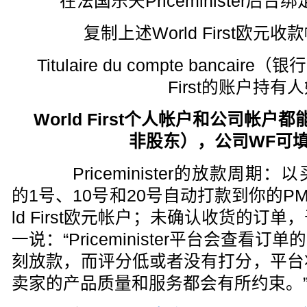
在法国乐天Priceminister后台绑定
复制上述World First欧元收
Titulaire du compte bancai
First的账户持有
World First个人帐户和公司帐户
非股东
），公司WF可
Priceminister的放款周期
的1号、10号和20号自动打款到你的P
ld First欧元帐户；未确认收货的订
一说：“Priceminister平台会查
刻放款，而评分低或者没有打分，平台
卖家的产品质量和服务都会有所约束。