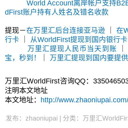
World Account离岸帐户支持
dFirst账户持有人姓名及错名收款
提现－
在万里汇后台连接亚马逊
｜
在W
行卡
｜
从WorldFirst提现到国内银行卡
万里汇提现人民币当天到账
宝，秒到！
｜
万里汇提现到国内要提
万里汇WorldFirst咨询QQ：33504
注明本文地址
本文地址：
http://www.zhaoniupai.com/
发布：zhaoniupai | 分类：万里汇WorldFi