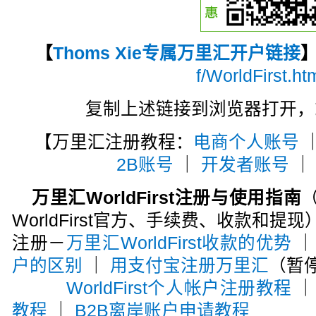
【
Thoms Xie专属万里汇开户链接
f/WorldFirst.ht
复制上述链接到浏览器打开，
【万里汇注册教程：
电商个人账号
2B账号
｜
开发者账号
万里汇WorldFirst注册与使用指南
WorldFirst官方、手续费、收款和提现
注册－
万里汇WorldFirst收款的优势
户的区别
｜
用支付宝注册万里汇
（暂
WorldFirst个人帐户注册教程
教程
｜
B2B离岸账户申请教程