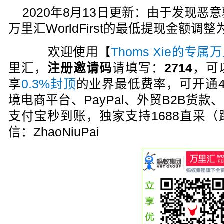
2020年8月13日更新：由于发现恶
万里汇WorldFirst的最低提现金额调整
欢迎使用【
Thoms Xie的专
里汇，
注册邀请码
请填写：
2714
，可
享
0.3%封顶
的业界最低费率，可开通
境电商平台、PayPal、外贸B2B货
支付宝秒到账，独家支持1688直采
信：ZhaoNiuPai