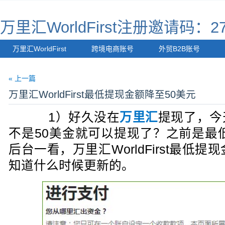
万里汇WorldFirst注册邀请码：27
万里汇WorldFirst
跨境电商账号
外贸B2B账号
« 上一篇
万里汇WorldFirst最低提现金额降至50美元
1）好久没在
万里汇
提现了，今
不是50美金就可以提现了？之前是最低
后台一看，万里汇WorldFirst最低
知道什么时候更新的。