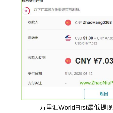
万里汇WorldFirst最低