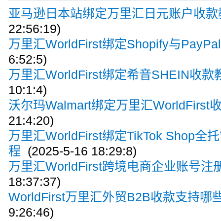
亚马逊日本站绑定万里汇日元账户收款
22:56:19)
万里汇WorldFirst绑定Shopify与Pay
6:52:5)
万里汇WorldFirst绑定希音SHEIN收
10:1:4)
沃尔玛Walmart绑定万里汇WorldFirs
21:4:20)
万里汇WorldFirst绑定TikTok Sho
程
(2025-5-16 18:29:8)
万里汇WorldFirst跨境电商企业账号
18:37:37)
WorldFirst万里汇外贸B2B收款支持
9:26:46)