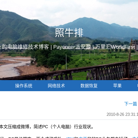
照牛排
的电脑维修技术博客 |
Payoneer派安盈
|
万里汇WorldFirst
操作系统
网络技术
数据恢复
苹果
下一篇 
2010-8-26 23:31:
文压缩成微博，简述PC（个人电脑）行业现状。