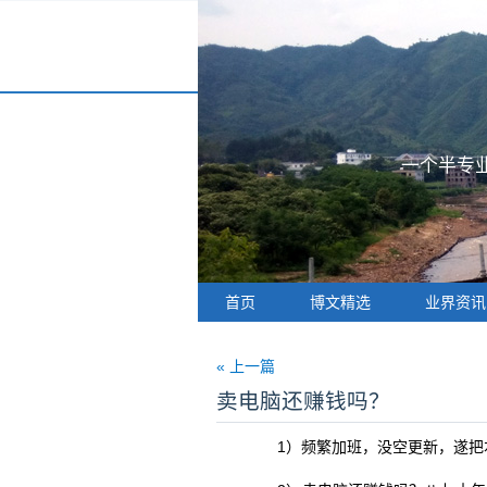
一个半专业
首页
博文精选
业界资讯
« 上一篇
卖电脑还赚钱吗？
1）频繁加班，没空更新，遂把本