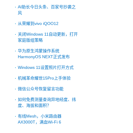
AI助长今日头条、百家号抄袭之
风
从荣耀到vivo iQOO12
关闭Windows 11自动更新，打开
家庭版组策略
华为原生鸿蒙操作系统
HarmonyOS NEXT正式发布
Windows 11设置照片打开方式
机械革命耀世15Pro上手体验
微信公众号恢复留言功能
如何免费测量查询异地经度、纬
度、海拔和面积？
有线Mesh，小米路由器
AX3000T，满血Wi-Fi 6