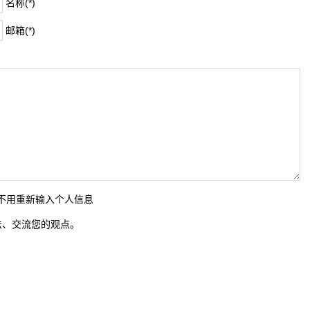
名称(*)
邮箱(*)
时不用重新输入个人信息
法、交流您的观点。