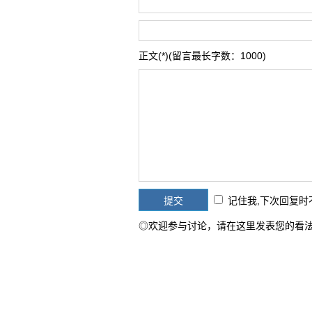
正文(*)(留言最长字数：1000)
记住我,下次回复
◎欢迎参与讨论，请在这里发表您的看