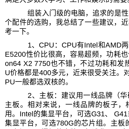
组装入门级的电脑，追求的是性
个配件的选购，我总结了一些建议，近
考一下。
1、CPU：CPU有Intel和AMD两
E5200性价比很高，容易超频，功耗也低
on64 X2 7750也不错，不过功耗
U价格都是400多元，近来很受关注。
PU一般都选双核的。
2、主板：建议用一线品牌（华
主板。相对来说，一线品牌的板子，
用。Intel的集显平台，可选G31、 G
集显平台，可选780G的芯片组。主板的