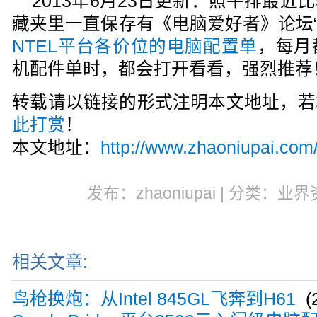
2013年6月23日更新：照牛排最
藏夹里一直保存有《电脑爱好者》论坛“
NTEL平台各价位的电脑配置单
，每月
机配件单时，都会打开看看，强烈推荐
转载请以链接的形式注明本文地址，若
此打赏
！
本文地址：
http://www.zhaoniupai.com/
发布：zhaoniupai | 分类：业界
相关文章:
鸟枪换炮：从Intel 845GL飞奔到H61
(2