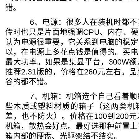
错。
6、电源：很多人在装机时都不
传时也只是片面地强调CPU、内存、
认为电源很重要，它关系到电脑的稳定
以，在电源上多花点钱是值得的。买电
最大功率。如果是集显平台，300W
推荐2.31版的，价格在260元左右
谷的都不错。
7、机箱：机箱选个自己看着顺
些木质或塑料材质的箱子（这两类机
差，也不防火）。价格在100到200
机箱，散热会好点。最好选那种前置上
箱内部的硬盘、光驱架结不结实。