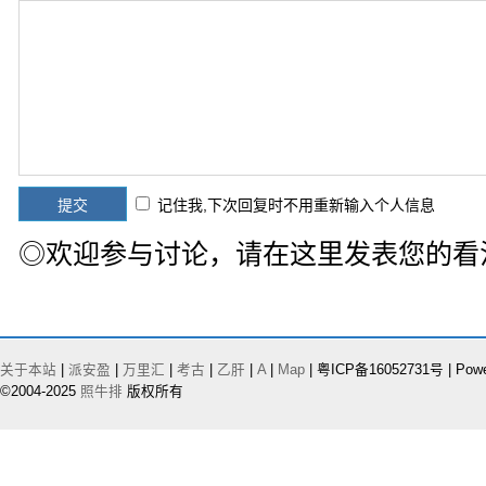
记住我,下次回复时不用重新输入个人信息
◎欢迎参与讨论，请在这里发表您的看
关于本站
|
派安盈
|
万里汇
|
考古
|
乙肝
|
A
|
Map
| 粤ICP备16052731号 | Pow
©2004-2025
照牛排
版权所有