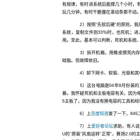
有规律，有时进系统后能撑几个小时，有
玩几分钟，有时干脆僵在滚动条那不动
2）按照“先软后硬”的原则，我
系统，复制文件到33％时，也死机；进
用。至此，基本可以判断，死机和系统
3）拆开机箱，用橡皮擦亮内存和
硅脂。但故障依旧。
4）卸下网卡、软驱、光驱和其
5）这台电脑是04年8月份装的
暴。我怀疑死机和主板电容有关，因为
5主板了，因为我没有换电容的工具和经
6）上
百度知道
查了一下，845
7）上
爱好者论坛
求助，有人说
U的“原装”风扇运转“正常”，赛扬2.