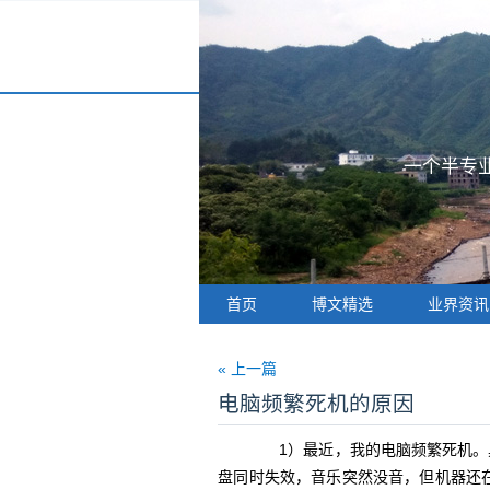
一个半专业
首页
博文精选
业界资讯
« 上一篇
电脑频繁死机的原因
1）最近，我的电脑频繁死机。
盘同时失效，音乐突然没音，但机器还在