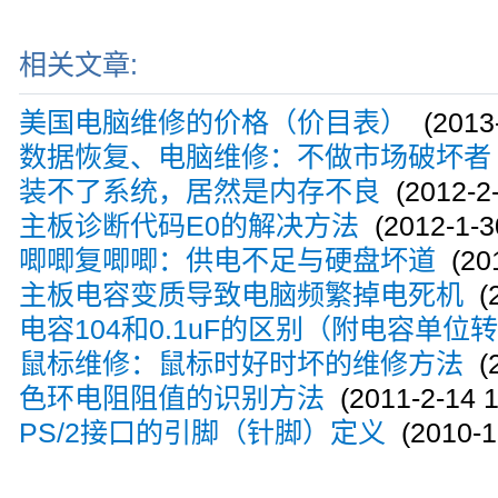
相关文章:
美国电脑维修的价格（价目表）
(2013-
数据恢复、电脑维修：不做市场破坏者
装不了系统，居然是内存不良
(2012-2-
主板诊断代码E0的解决方法
(2012-1-30
唧唧复唧唧：供电不足与硬盘坏道
(201
主板电容变质导致电脑频繁掉电死机
(2
电容104和0.1uF的区别（附电容单位
鼠标维修：鼠标时好时坏的维修方法
(2
色环电阻阻值的识别方法
(2011-2-14 1
PS/2接口的引脚（针脚）定义
(2010-12