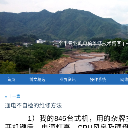
一个半专业的电脑维修技术博客 |
首页
博文精选
业界资讯
操作系统
网
« 上一篇
通电不自检的维修方法
1）我的845台式机，用的杂牌主
开机键后，电源灯亮，CPU风扇及硬盘