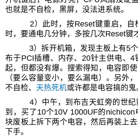
也就是不自检，黑屏，没法进系统。
2）此时，按Reset键重启，自
时，要通电几分钟，多按几次Reset
3）拆开机箱，发现主板上有5个6.3
布于PCI插槽、内存、20针主供电、
起，但都没有爆。搜索得知，电容即使
（要么容量变小，要么漏电）。另外，
不自检、
天热死机
或许都是电容搞的鬼
4）中午，到布吉天虹旁的世纪数码
到，买了10个10V 1000UF的nich
块废板上拆下两个电容，然后再装上去
下手。