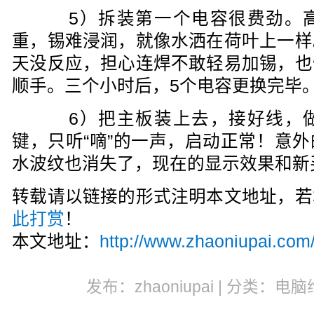
5）拆装第一个电容很费劲。高
重，锡难浸润，就像水洒在荷叶上一样
天没反应，担心连焊不敢轻易加锡，也
顺手。三个小时后，5个电容更换完毕
6）把主板装上去，接好线，做
键，只听“嘀”的一声，启动正常！意
水波纹也消失了，现在的显示效果和新
转载请以链接的形式注明本文地址，若
此打赏
！
本文地址：
http://www.zhaoniupai.com/
发布：zhaoniupai | 分类：电脑