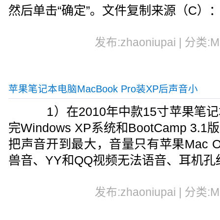
然后单击“确定”。文件复制来源（C）：G
发布:zhaoniupai | 分类:
苹果笔记本电脑MacBook Pro装XP后声音小
1）在2010年中款15寸苹果笔记本电
完Windows XP系统和BootCamp 
把声音开到最大，音量只有苹果Mac 
兽音、YY和QQ视频无法语音、耳机孔
发布:zhaoniupai | 分类: