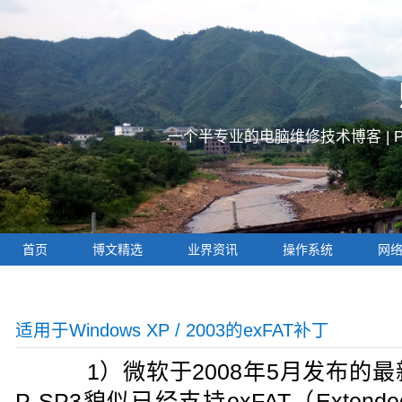
一个半专业的电脑维修技术博客 |
首页
博文精选
业界资讯
操作系统
网
适用于Windows XP / 2003的exFAT补丁
1）微软于2008年5月发布的最新也
P SP3貌似已经支持exFAT（Extended Fil