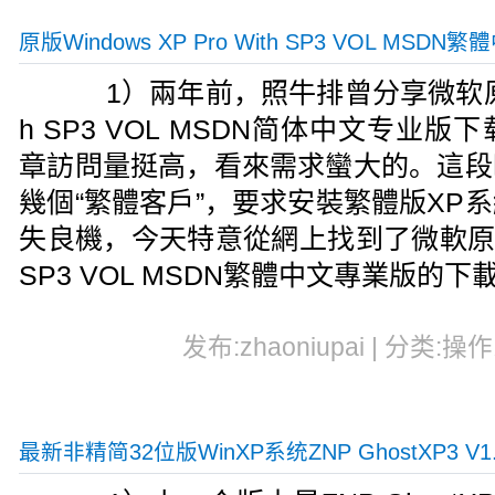
原版Windows XP Pro With SP3 VOL MSD
1）兩年前，照牛排曾分享微软原版Wind
h SP3 VOL MSDN简体中文专业
章訪問量挺高，看來需求蠻大的。這段
幾個“繁體客戶”，要求安裝繁體版XP
失良機，今天特意從網上找到了微軟原版Wind
SP3 VOL MSDN繁體中文專業版的下
发布:zhaoniupai | 分类:操作
最新非精简32位版WinXP系统ZNP GhostXP3 V