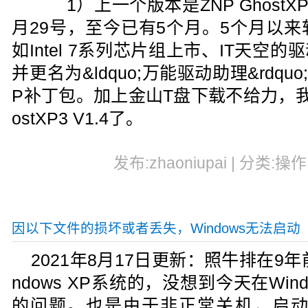
1）上一个版本是ZNP GhostXP3
月29号，至今已有5个月。5个月以
如Intel 7系列芯片组上市、IT天空的驱
并更名为&ldquo;万能驱动助理&rdq
P补丁包。加上金山T盘下载不给力，我
ostXP3 V1.4了。
发布:zhaoniupai | 分类:操作
因以下文件的损坏或者丢失，Windows无法启动
2021年8月17日更新：照牛排在9
ndows XP系统的，没想到今天在Win
的问题。也是由于非正常关机，启动时提