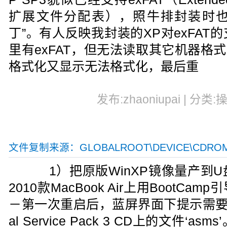
扩展文件分配表），照牛排封装时也就
丁”。有人反映我封装的XP对exFA
里有exFAT，但无法读取其它机器格式
格式化又显示无法格式化，最后重
发布:zhaoniupai | 分类:
文件复制来源：GLOBALROOT\DEVICE\CDROMO
1）把原版WinXP镜像量产到U盘
2010款MacBook Air上用BootC
－第一次重启后，蓝屏界面下提示需要Window
al Service Pack 3 CD上的文件‘