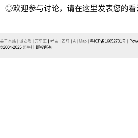
◎欢迎参与讨论，请在这里发表您的看
关于本站
|
派安盈
|
万里汇
|
考古
|
乙肝
|
A
|
Map
| 粤ICP备16052731号 | Pow
©2004-2025
照牛排
版权所有