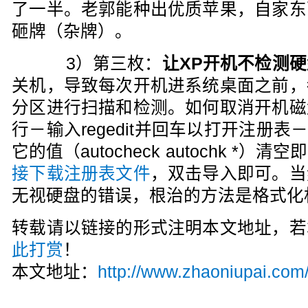
了一半。老郭能种出优质苹果，自家东
砸牌（杂牌）。
3）第三枚：
让XP开机不检测硬
关机，导致每次开机进系统桌面之前，
分区进行扫描和检测。如何取消开机磁
行－输入regedit并回车以打开注册表－按F
它的值（autocheck autochk *
接下载注册表文件
，双击导入即可。当
无视硬盘的错误，根治的方法是格式化
转载请以链接的形式注明本文地址，若
此打赏
！
本文地址：
http://www.zhaoniupai.com