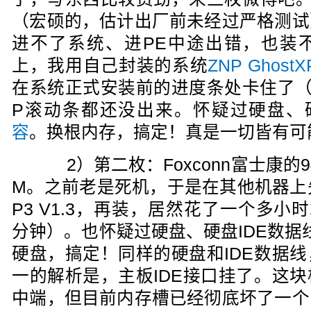
（宏硕的，估计出厂前未经过严格测试
进不了系统、进PE中途出错，也装
上，我用自己封装的系统
ZNP GhostX
在系统正式安装前的进度条处卡住了（
P滚动条都还没出来。怀疑过硬盘、硬
容
。换根内存，搞定！真是一切皆有可
2）第二枚：Foxconn富士康的9
M。之前老是死机，于是在其他机器上先GH
P3 V1.3，再装，居然花了一个多小
分钟）。也怀疑过硬盘、硬盘IDE数据
硬盘，搞定！同样的硬盘和IDE数据
一的解析是，主板IDE接口挂了。这
中端，但目前内存槽已经彻底坏了一个