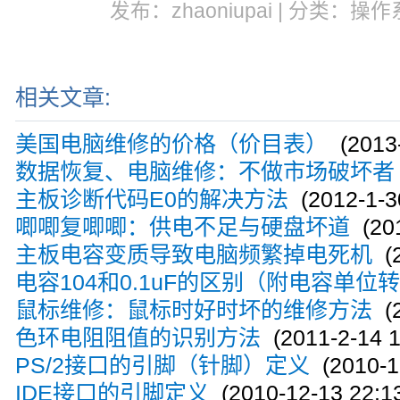
发布：zhaoniupai | 分类：操作
相关文章:
美国电脑维修的价格（价目表）
(2013-
数据恢复、电脑维修：不做市场破坏者
主板诊断代码E0的解决方法
(2012-1-30
唧唧复唧唧：供电不足与硬盘坏道
(201
主板电容变质导致电脑频繁掉电死机
(2
电容104和0.1uF的区别（附电容单位
鼠标维修：鼠标时好时坏的维修方法
(2
色环电阻阻值的识别方法
(2011-2-14 1
PS/2接口的引脚（针脚）定义
(2010-12
IDE接口的引脚定义
(2010-12-13 22:13