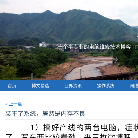
一个半专业的电脑维修技术博客 |
首页
博文精选
业界资讯
操作系统
网
« 上一篇
装不了系统，居然是内存不良
1）搞好产线的两台电脑，症状
了，写东西比较费劲，来三枚微博吧。