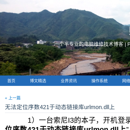
一个半专业的电脑维修技术博客 |
首页
博文精选
业界资讯
操作系统
网
« 上一篇
无法定位序数421于动态链接库urlmon.dll上
1）一台索尼I3的本子，开机登录
位序数421于动态链接库urlmon.dll上