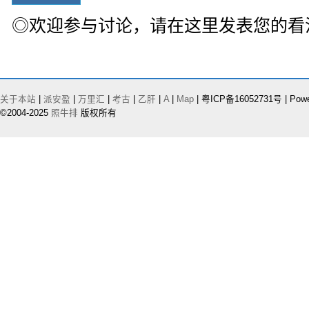
◎欢迎参与讨论，请在这里发表您的看
关于本站
|
派安盈
|
万里汇
|
考古
|
乙肝
|
A
|
Map
| 粤ICP备16052731号 | Pow
©2004-2025
照牛排
版权所有