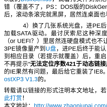
错（覆盖不了，PS：DOS版的DiskGe
后，滚动条滚完就黑屏，居然连桌面也
4）换了几张系统光盘，进PE后
加载SATA驱动。最讨厌索尼这种深度
（or UEFI？）里居然连硬盘模式也
3PE镜像量产到
U盘
，进PE后终于能
到相应目录（若提示就覆盖）后，重启
不再提示“
无法定位序数421于动态链接库ur
的IE果然有问题，最后给它重装了IE
ostXP3 V1.3
的。
转载请以链接的形式注明本文地址，若
此打赏
！
本文地址：
http://www.zhaoniupai.com