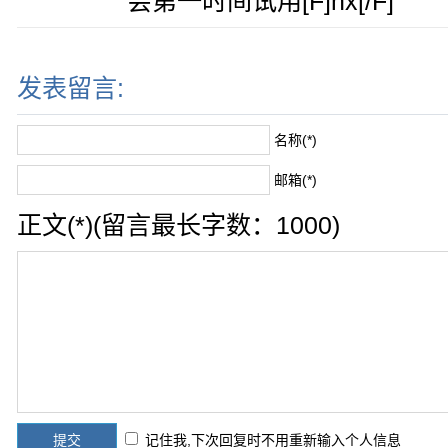
会第一时间试用[F]hx[/F]
发表留言:
名称(*)
邮箱(*)
正文(*)(留言最长字数：1000)
记住我,下次回复时不用重新输入个人信息