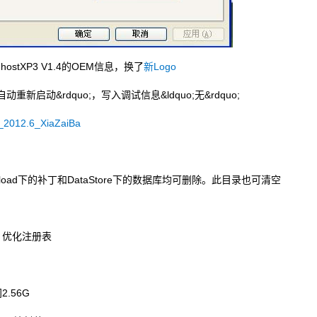
GhostXP3 V1.4的OEM信息，换了
新Logo
新启动&rdquo;，写入调试信息&ldquo;无&rdquo;
2012.6_XiaZaiBa
，Download下的补丁和DataStore下的数据库均可删除。此目录也可清空
eg，优化注册表
.56G