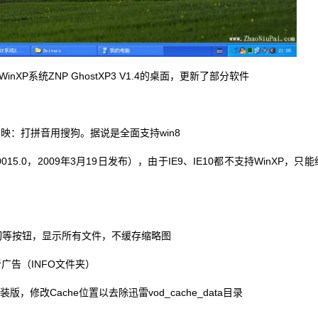
inXP系统ZNP GhostXP3 V1.4的桌面，更新了部分软件
映：打拼音用搜狗。据说是全面支持win8
.3.0015.0，2009年3月19日发布），由于IE9、IE10都不支持WinXP，只能
等按钮，显示所有文件，不缓存缩略图
广告（INFO文件夹）
装版，修改Cache位置以去除迅雷vod_cache_data目录