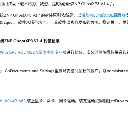
金山T盘下载不给力，我想，是时候推出ZNP GhostXP3 V1.4了。
P GhostXP3 V1.4的封装原则依然是：以
微软MSDN的VOL原版XP
原味&rsquo;，软件求精不求全，工具软件以官方发布的为主。稳定第一，尽
NP GhostXP3 V1.4 封装记录
o With SP3 VOL MSDN简体中文专业版
进行封装，安装时删除微软拼音和
:\Documents and Settings里删除安装时创建的帐户，以Administrato
om_WinXP_x86
装上显卡、声卡、网卡驱动。装完驱动记得删除c:\Driver