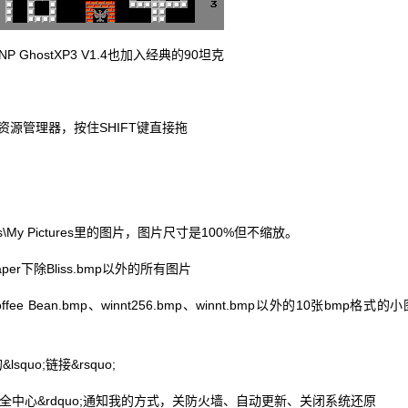
NP GhostXP3 V1.4也加入经典的90坦克
源管理器，按住SHIFT键直接拖
ts\My Pictures里的图片，图片尺寸是100%但不缩放。
aper下除Bliss.bmp以外的所有图片
 Bean.bmp、winnt256.bmp、winnt.bmp以外的10张bmp格式的小
quo;链接&rsquo;
安全中心&rdquo;通知我的方式，关防火墙、自动更新、关闭系统还原