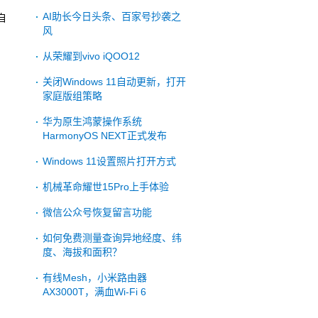
AI助长今日头条、百家号抄袭之
自
风
从荣耀到vivo iQOO12
关闭Windows 11自动更新，打开
家庭版组策略
华为原生鸿蒙操作系统
HarmonyOS NEXT正式发布
Windows 11设置照片打开方式
机械革命耀世15Pro上手体验
微信公众号恢复留言功能
如何免费测量查询异地经度、纬
度、海拔和面积？
有线Mesh，小米路由器
AX3000T，满血Wi-Fi 6