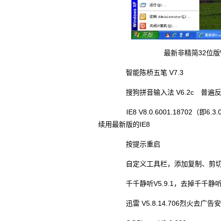
最新非精简32位版W
智能陈桥五笔 V7.3
搜狗拼音输入法 V6.2c 普遍反
IE8 V8.0.6001.18702（即6
续用最新版的IE8
按提示重启
自定义工具栏，添加复制、剪切
千千静听V5.9.1，去掉千千静听
迅雷 V5.8.14.706烈火去广告安