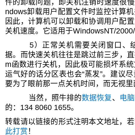
件的卸载问题，即关机注销时速度很慢的问
ndows卸载用户配置文件时监控计算
因此，计算机可以卸载和协调用户配置
关机速度。它适用于WindowsNT/2000/
5）正常关机需要关闭窗口、结
据。而快速关机往往是跳过前三步，直接调用N
m函数进行关机，因此极可能损坏系统
运气好的话分区表也会“蒸发”。建议
要为了眼前那一点关机时间，而无视里
当然，照牛排的
数据恢复
、
电脑
的：134 8060 1655。
转载请以链接的形式注明本文地址，若
此打赏
！