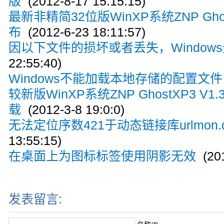
版
(2012-8-17 15:15:15)
最新非精简32位版WinXP系统ZNP Ghos
布
(2012-6-23 18:11:57)
因以下文件的损坏或者丢失，Window
22:55:40)
Windows不能加载本地存储的配置文件
较新版WinXP系统ZNP GhostXP3 V
载
(2012-3-8 19:0:0)
无法定位序数421于动态链接库urlmon.d
13:55:15)
在桌面上为图标标签使用阴影无效
(201
发表留言: