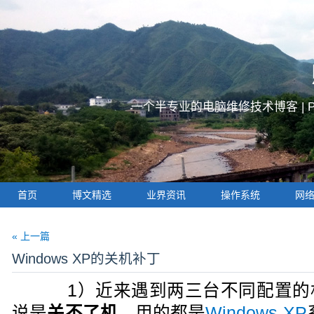
一个半专业的电脑维修技术博客 |
首页
博文精选
业界资讯
操作系统
网
« 上一篇
Windows XP的关机补丁
1）近来遇到两三台不同配置的
说是
关不了机
。用的都是
Windows XP