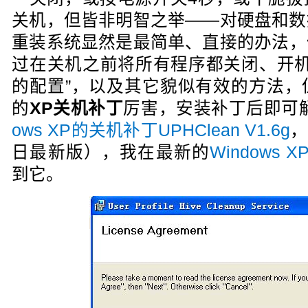
关机，但皆非明智之举——对硬盘和数
重装系统显然是最简单、直接的办法，
过在关机之前将所有程序都关闭、开机
的配置”，以及其它貌似有效的方法，
的
XP关机补丁
厉害，安装补丁后即可
ows XP的关机补丁UPHClean V1.6g
，
日最新版），我在最新的
Windows 
到它。