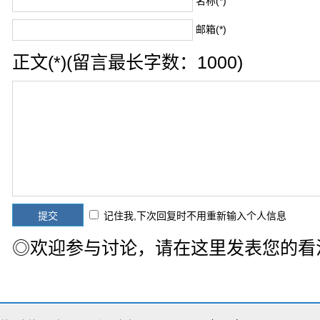
名称(*)
邮箱(*)
正文(*)(留言最长字数：1000)
记住我,下次回复时不用重新输入个人信息
◎欢迎参与讨论，请在这里发表您的看