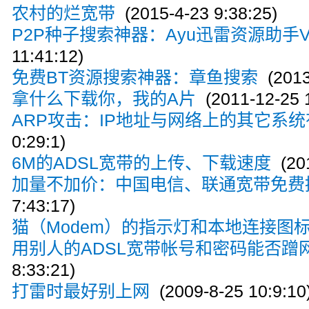
农村的烂宽带
(2015-4-23 9:38:25)
P2P种子搜索神器：Ayu迅雷资源助手V5
11:41:12)
免费BT资源搜索神器：章鱼搜索
(2013
拿什么下载你，我的A片
(2011-12-25 1
ARP攻击：IP地址与网络上的其它系
0:29:1)
6M的ADSL宽带的上传、下载速度
(201
加量不加价：中国电信、联通宽带免费
7:43:17)
猫（Modem）的指示灯和本地连接图
用别人的ADSL宽带帐号和密码能否蹭
8:33:21)
打雷时最好别上网
(2009-8-25 10:9:10