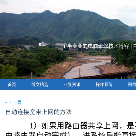
一个半专业的电脑维修技术博客 |
首页
博文精选
业界资讯
操作系统
网
« 上一篇
自动连接宽带上网的方法
1）如果用路由器共享上网，是
由路由器自动完成），进系统后能直接