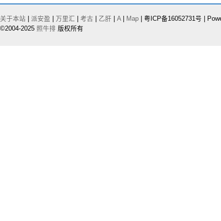
关于本站
|
派安盈
|
万里汇
|
考古
|
乙肝
|
A
|
Map
| 粤ICP备16052731号 | Pow
©2004-2025
照牛排
版权所有