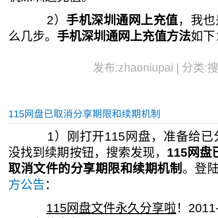
2）
手机深圳通网上充值
，我也
么几步。
手机深圳通网上充值方法
如下
发布:zhaoniupai | 分类:
115网盘已取消分享期限和续期机制
1）刚打开115网盘，准备给已
没找到续期按钮，搜索发现，
115网盘
取消文件的分享期限和续期机制
。登陆
方公告
：
115网盘文件永久分享啦
！2011-