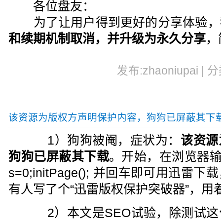
各位盘友：
为了让用户得到更好的分享体验，
和续期机制取消，并升级为永久分享
，
发布:zhaoniupai | 
该资源为版权方声明保护内容，狗狗已屏蔽其下
1）狗狗被阉，症状为：
该资源
狗狗已屏蔽其下载
。开始，在浏览器输入java
s=0;initPage(); 并回车即可用
有人写了个“迅雷版权保护突破器”，用
2）本文是SEO试验，除测试这