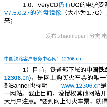
1.0、VeryCD
仍有
UG的电驴资
V7.5.0.27的光盘镜像
（大小为1.7G）
来；
发布:zhaoniupai | 分类:
中国铁路客户服务中心网：12306.cn
1）目前，铁道部下属的
中国铁
12306
.cn
)，是网上购买火车票的唯一官
部Banner也标明——“
www.12306.cn
是
一网站。截止目前，没授权其他网站开
大用户注意。”要到网上订火车票，就