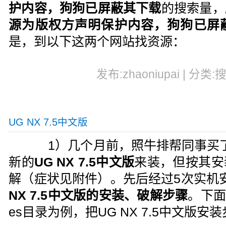
护内容，狗狗已屏蔽其下载
的搜索量，
源为版权方声明保护内容，狗狗已屏
是，到以下这两个网站找资源：
发布:zhaoniupai | 分类:
UG NX 7.5中文版
1）几个月前，照牛排帮同事买了
新的
UG NX 7.5中文版
来装，但按其安
解（症状见附件）。先后经过5次实机
NX 7.5中文版的安装、破解步骤
。下面以
es目录为例，把UG NX 7.5中文版