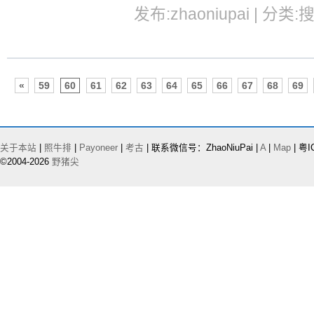
发布:zhaoniupai | 分类:
«
59
60
61
62
63
64
65
66
67
68
69
关于本站
|
照牛排
|
Payoneer
|
考古
| 联系微信号：ZhaoNiuPai |
A
|
Map
| 粤I
©2004-2026
野猪尖