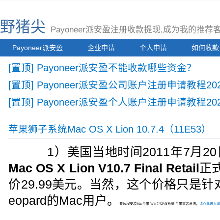
野猪尖
Payoneer派安盈注册收款提现,成为我的推
Payoneer派安盈
企业申请
个人申请
如何收款
[置顶] Payoneer派安盈不能收款哪些资金？
[置顶] Payoneer派安盈公司账户注册申请教程2
[置顶] Payoneer派安盈个人账户注册申请教程20
苹果狮子系统Mac OS X Lion 10.7.4（11E53）
1）美国当地时间2011年7月2
Mac OS X Lion V10.7 Final Retail
正式
价29.99美元。当然，这个价格只是针对
eopard的Mac用户。
要远程安装Mac苹果-Win7/XP双系统-苹果重装系统，
请点此进入