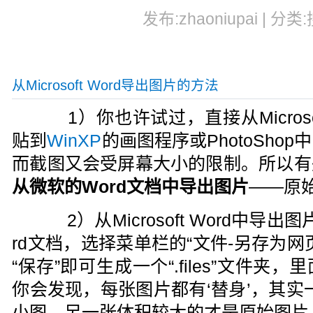
发布:zhaoniupai | 分类
从Microsoft Word导出图片的方法
1）你也许试过，直接从Microsof
贴到
WinXP
的画图程序或PhotoSho
而截图又会受屏幕大小的限制。所以有
从微软的Word文档中导出图片
——原
2）从Microsoft Word中导
rd文档，选择菜单栏的“文件-另存为
“保存”即可生成一个“.files”文件
你会发现，每张图片都有‘替身’，其实
小图，另一张体积较大的才是原始图片