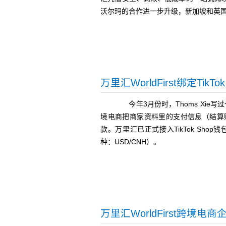
沃尔玛的合作进一步升级，新加坡和英
万里汇WorldFirst绑定Tik
今年3月份时，Thoms Xie写过一篇《
境电商把商家资料里的支付信息（结算
款。万里汇已正式接入TikTok Shop
种：USD/CNH）。
万里汇WorldFirst跨境