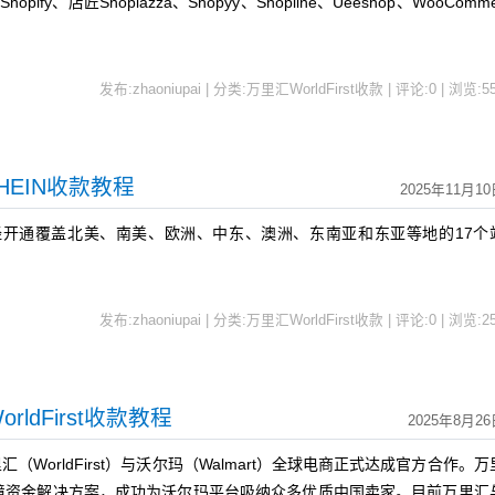
hopify、店匠Shoplazza、Shopyy、Shopline、Ueeshop、WooComme
发布:zhaoniupai | 分类:万里汇WorldFirst收款 | 评论:0 | 浏览:
5
SHEIN收款教程
2025年11月1
已经开通覆盖北美、南美、欧洲、中东、澳洲、东南亚和东亚等地的17个
发布:zhaoniupai | 分类:万里汇WorldFirst收款 | 评论:0 | 浏览:
2
rldFirst收款教程
2025年8月26
WorldFirst）与沃尔玛（Walmart）全球电商正式达成官方合作。万
境资金解决方案，成功为沃尔玛平台吸纳众多优质中国卖家。目前万里汇