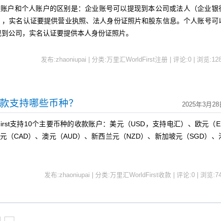
业账户和个人账户的区别是：企业账号可以提现到本公司或法人（企业银
宝），实名认证要提供营业执照、法人身份证照片
和股东信息
。个人账号可
现到公司，实名认证要提供本人身份证照片。
发布:zhaoniupai | 分类:万里汇WorldFirst注册 | 评论:0 | 浏览:
12
2B收款支持哪些币种？
2025年3月28
First支持10个主要币种的收款账户：美元（USD，支持电汇）、欧元（E
加元（CAD）、澳元（AUD）、新西兰元（NZD）、新加坡元（SGD）、
。
发布:zhaoniupai | 分类:万里汇WorldFirst收款 | 评论:0 | 浏览:
7