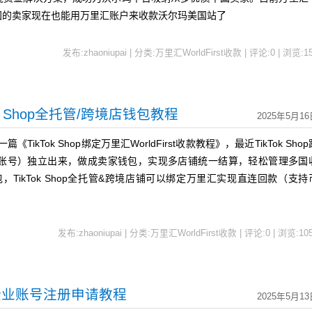
国的卖家现在也能用万里汇账户来收款沃尔玛美国站了
发布:zhaoniupai | 分类:万里汇WorldFirst收款 | 评论:0 | 浏览:
1
Tok Shop全托管/跨境店钱包教程
2025年5月16
TikTok Shop绑定万里汇WorldFirst收款教程》，最近TikTok Shop
账号）独立出来，做成卖家钱包，实现多店铺统一结算，轻松管理多国
钱包，TikTok Shop全托管&跨境店铺可以绑定万里汇实现直连回款（支持
发布:zhaoniupai | 分类:万里汇WorldFirst收款 | 评论:0 | 浏览:
10
电商企业账号注册申请教程
2025年5月13