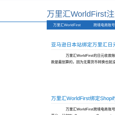
万里汇WorldFirs
万里汇WorldFirst
跨境电商账号
亚马逊日本站绑定万里汇日
万里汇WorldFirst的日元
款是最划算的，因为无需货币转换也就
万里汇WorldFirst绑定Shop
万里汇WorldFirst跨境电