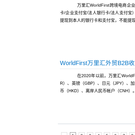
万里汇WorldFirst
跨境电商
企
卡/企业支付宝/法人银行卡/法人支付
提现到本人的银行卡和支付宝，不能提
WorldFirst万里汇外贸B
在2020年以前，万里汇World
R）、英镑（GBP）、日元（JPY）、
币（HKD）、离岸人民币帐户（CNH）