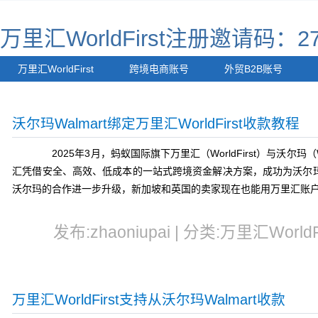
万里汇WorldFirst注册邀请码：27
万里汇WorldFirst
跨境电商账号
外贸B2B账号
沃尔玛Walmart绑定万里汇WorldFirst收款教程
2025年3月，蚂蚁国际旗下万里汇（WorldFirst）与沃尔玛
汇凭借安全、高效、低成本的一站式跨境资金解决方案，成功为沃尔
沃尔玛的合作进一步升级，新加坡和英国的卖家现在也能用万里汇账
发布:zhaoniupai | 分类:万里汇WorldF
万里汇WorldFirst支持从沃尔玛Walmart收款