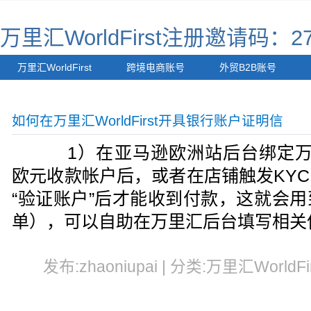
万里汇WorldFirst注册邀请码：27
万里汇WorldFirst
跨境电商账号
外贸B2B账号
如何在万里汇WorldFirst开具银行账户证明信
1）在亚马逊欧洲站后台绑定万里汇W
欧元收款帐户后，或者在店铺触发KY
“验证账户”后才能收到付款，这就会
单），可以自助在万里汇后台填写相关
发布:zhaoniupai | 分类:万里汇WorldFi