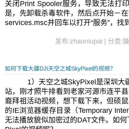
关闭Print Spooler服务，导致
是，先卸载杀毒软件，然后点开始－在
services.msc并回车以打开“服务”，找
发布:zhaoniupai | 分类:
如何下载大疆DJI天空之城SkyPixel的视频？
1）天空之城SkyPixel是深圳大
站，刚才照牛排看到老家河源市连平县
裔拜祖活动视频，想下载下来，但硕鼠
的IE浏览器缓存目录（Temporary Inte
无法播放貌似加密过的DAT文件。如何下