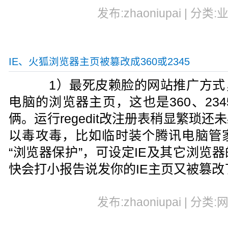
发布:zhaoniupai | 分类:
IE、火狐浏览器主页被篡改成360或2345
1）最死皮赖脸的网站推广方式
电脑的浏览器主页，这也是360、23
俩。运行regedit改注册表稍显繁琐
以毒攻毒，比如临时装个腾讯电脑管
“浏览器保护”，可设定IE及其它浏览
快会打小报告说发你的IE主页又被篡改
发布:zhaoniupai | 分类: