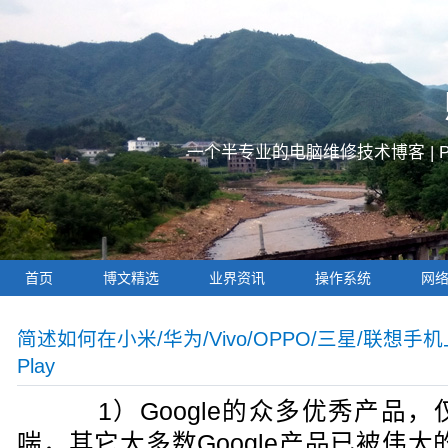
一个半专业的电脑维修技术博客 |
首页
博文精选
业界资讯
操作系统
网
简述如何在小米/华为/Vivo/OPPO/三星/联想手机
Play
1）Google的众多优秀产品，
喘，其它大多数Google产品已被伟