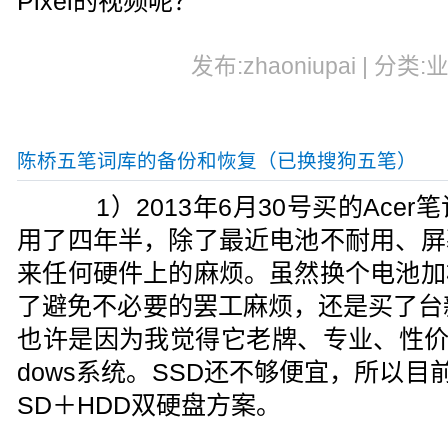
Pixel的视频呢？
发布:zhaoniupai | 分类:
陈桥五笔词库的备份和恢复（已换搜狗五笔）
1）2013年6月30号买的Acer笔记本
用了四年半，除了最近电池不耐用、屏
来任何硬件上的麻烦。虽然换个电池加
了避免不必要的罢工麻烦，还是买了台新的
也许是因为我觉得它老牌、专业、性价
dows系统。SSD还不够便宜，所以
SD＋HDD双硬盘方案。