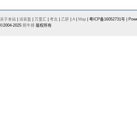
关于本站
|
派安盈
|
万里汇
|
考古
|
乙肝
|
A
|
Map
| 粤ICP备16052731号 | Pow
©2004-2025
照牛排
版权所有