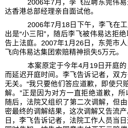
2006年7月，李飞应聘东莞伟易
达香港总部经理亲自面试他。
2006年7月18日下午，李飞在
出是“小三阳”，随后李飞被伟易达拒
告上法庭。2007年1月26日，东莞
飞向伟易达集团索赔精神损失5万元。
本案原定于今年4月19日开庭的
而延迟开庭时间。李飞告诉记者，双方
无关。“我只要他们答应道歉，即使只
解。”正是因为对方一直拒绝道歉，所
随后，法院又组织了第二次调解，但由
密最终的调解结果，这次调解又告流产
日，李飞告诉记者，法院工作人员当日