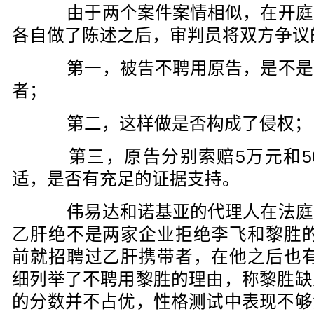
由于两个案件案情相似，在开庭
各自做了陈述之后，审判员将双方争议
第一，被告不聘用原告，是不是
者；
第二，这样做是否构成了侵权；
第三，原告分别索赔5万元和5
适，是否有充足的证据支持。
伟易达和诺基亚的代理人在法庭
乙肝绝不是两家企业拒绝李飞和黎胜的
前就招聘过乙肝携带者，在他之后也有
细列举了不聘用黎胜的理由，称黎胜缺
的分数并不占优，性格测试中表现不够