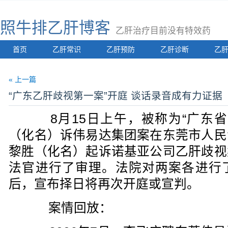
照牛排乙肝博客
乙肝治疗目前没有特效药
首页
乙肝常识
乙肝预防
乙肝诊断
乙
« 上一篇
“广东乙肝歧视第一案”开庭 谈话录音成有力证据
8月15日上午，被称为“广东省
（化名）诉伟易达集团案在东莞市人民
黎胜（化名）起诉诺基亚公司乙肝歧视
法官进行了审理。法院对两案各进行
后，宣布择日将再次开庭或宣判。
案情回放：