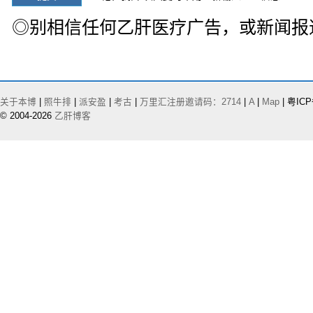
◎别相信任何乙肝医疗广告，或新闻报
关于本博
|
照牛排
|
派安盈
|
考古
|
万里汇注册邀请码：2714
|
A
|
Map
| 粤ICP
© 2004-2026
乙肝博客