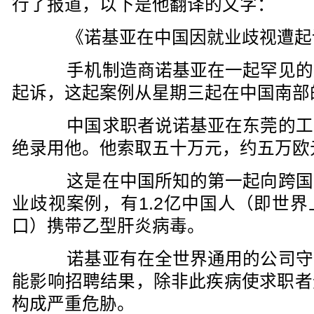
行了报道，以下是他翻译的文字：
《诺基亚在中国因就业歧视遭起
手机制造商诺基亚在一起罕见的
起诉，这起案例从星期三起在中国南部
中国求职者说诺基亚在东莞的工
绝录用他。他索取五十万元，约五万欧
这是在中国所知的第一起向跨国
业歧视案例，有1.2亿中国人（即世
口）携带乙型肝炎病毒。
诺基亚有在全世界通用的公司守
能影响招聘结果，除非此疾病使求职者
构成严重危胁。