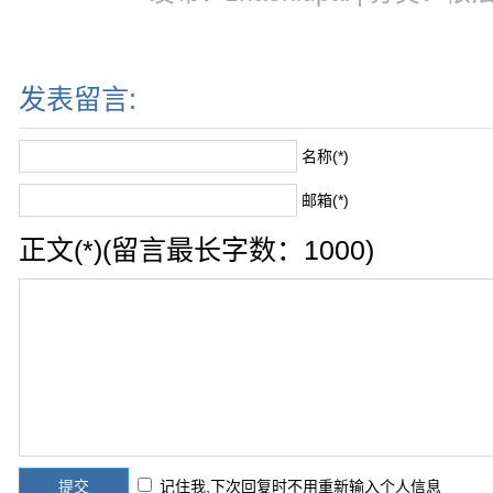
发表留言:
名称(*)
邮箱(*)
正文(*)(留言最长字数：1000)
记住我,下次回复时不用重新输入个人信息