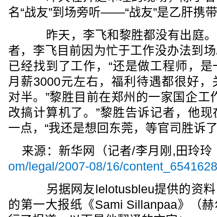
名“战友”到场旁听——“战友”是乙肝
昨天，李飞和黎胜都没有出庭。
者，李飞目前因为忙于工作没办法到场
已经找到了工作，“还是做工程师，是
月薪3000元左右，福利待遇都很好
对半。”黎胜目前在郑州的一家国企工
改搞计算机了。”黎胜告诉记者，他现
一点，“我还是想回东莞，等官司胜诉了
来源：新华网（记者/李月刚,田玲
om/legal/2007-08/16/content_654162
另据网友lelotusbleu提供的
的第一大报纸《Sami Sillanpaa