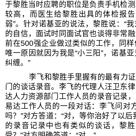
于黎胜当时应聘的职位是负责手机检测
较高，而医生给黎胜出具的体检报告
弱”。针对诺基亚的说法，黎胜说：“
的自信，面试时同面试官也谈得非常融
前在500强企业做过类似的工作，同
唯一原因就因为我是“小三阳”，诺基
纠缠。”
李飞和黎胜手里握有的最有力证
门的谈话录音。李飞的代理人汪卫东律
达人力资源部门工作人员的录音记录，
易达工作人员的一段对话：李飞问对方
吗？”对方答道：“对，等你治好了以后
的录音记录中也有类似的谈话，黎胜
受？”对方明确答道：“对。”