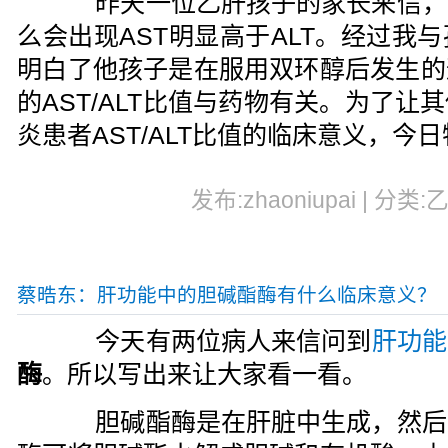
昨天一位乙肝孩子的家长来信，
么会出现AST明显高于ALT。经过我
明白了他孩子是在服用双环醇后发生的
的AST/ALT比值与药物有关。为了
炎患者AST/ALT比值的临床意义，今
发布:zhaoniupai | 分类:
蔡晧东：肝功能中的胆碱酯酶有什么临床意义？
今天有两位病人来信问到
肝功能
酶
。所以写出来让大家看一看。
胆碱酯酶是在肝脏中生成，然后