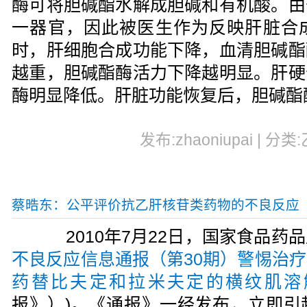
酶可将胆碱酯水解成胆碱和有机酸。由
一器官，因此被医生作为反映肝脏合
时，肝细胞合成功能下降，血清胆碱酯
越重，胆碱酯酶活力下降越明显。肝硬
酶明显降低。肝脏功能恢复后，胆碱酯
发布:zhaoniupai | 分类
蔡晧东：公平评价抗乙肝核苷类药物的不良反应
2010年7月22日，国家食品药
不良反应信息通报（第30期）警惕治
药替比夫定和拉米夫定的横纹肌溶
报》）)。《通报》一经发布，立即引