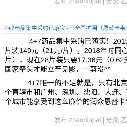
发布:zhaoniupai | 分类:
4+7药品集中采购已落实+已全国扩围（恩替卡
4+7药品集中采购已落实！201
片装149元（21元/片），2018年时同
片），现在28片装只要17.36元（0.
国家牵头才能立竿见影，一剪没^^
4+7唯一的不足就是，只有北京
个直辖市和广州、深圳、沈阳、大连、
个城市能享受到这么廉价的润众恩替卡
发布:zhaoniupai | 分类: