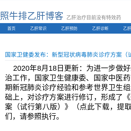
照牛排乙肝博客
乙肝治疗目前没有特效药
首页
乙肝常识
乙肝预防
乙肝诊断
乙
国家卫健委发布：新型冠状病毒肺炎诊疗方案（
2020年8月18日更新：为进一步
治工作，国家卫生健康委、国家中医药
期新冠肺炎诊疗经验和参考世界卫生组
础上，对诊疗方案进行修订，形成了《
案（试行第八版）》（点此下载，提取码
们，请参照执行。