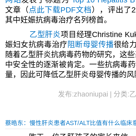
文章（
点此下载PDF文档
），评出了2
其中妊娠抗病毒治疗名列榜首。
乙型肝炎
项目经理Christine
娠妇女抗病毒治疗
阻断母婴传播
很给力（
随着乙型肝炎抗病毒药物的研究，这些
中安全性的逐渐被肯定。一些抗病毒药
量，因此可降低乙型肝炎母婴传播的风
发布:zhaoniupai | 分类:
蔡晧东：慢性肝炎患者AST/ALT比值有什么临床