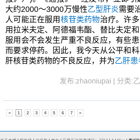
大约2000～3000万慢性
乙型肝炎
需要
人可能正在服用
核苷类药物
治疗。许多
用拉米夫定、阿德福韦酯、替比夫定和
服用会不会发生严重不良反应，有些患
而要求停药。因此，我今天从公平和科
肝核苷类药物的不良反应，并为
乙肝患
发布:zhaoniupai | 分类:
«
1
2
3
4
5
6
7
»