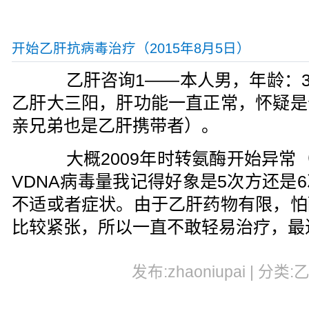
开始乙肝抗病毒治疗（2015年8月5日）
乙肝咨询1——本人男，年龄：32
乙肝大三阳，肝功能一直正常，怀疑是
亲兄弟也是乙肝携带者）。
大概2009年时转氨酶开始异常（升
VDNA病毒量我记得好象是5次方还是
不适或者症状。由于乙肝药物有限，怕
比较紧张，所以一直不敢轻易治疗，最
发布:zhaoniupai | 分类: