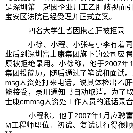
是深圳第一起因企业用工乙肝歧视而引
宝安区法院已经受理并正式立案。
四名大学生皆因携乙肝被拒录
小徐、小程、小张与小李有着同
业后到深圳富士康集团旗下的公司应聘
原被拒绝录用。小徐称，他于2007年
集团投简历，随后通过了笔试和面试。1
msg人资处打来电话，说其体检出乙
能接受，录用通知书自动取消。为了取
士康cmmsg人资处工作人员的通话录
小程称，他于2007年1月应聘富
M工程师职位。初试、复试进行得很顺