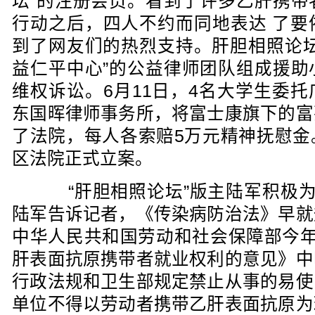
坛”的注册会员。看到了许多乙肝携带
行动之后，四人不约而同地表达 了要
到了网友们的热烈支持。肝胆相照论坛
益仁平中心”的公益律师团队组成援助
维权诉讼。6月11日，4名大学生委
东国晖律师事务所，将富士康旗下的富
了法院，每人各索赔5万元精神抚慰金。
区法院正式立案。
“肝胆相照论坛”版主陆军积极为
陆军告诉记者，《传染病防治法》早就
中华人民共和国劳动和社会保障部今年
肝表面抗原携带者就业权利的意见》中
行政法规和卫生部规定禁止从事的易使
单位不得以劳动者携带乙肝表面抗原为