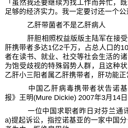
「虽然我还要继续为找工作而奔忙，既
足够的经济实力。我一定要讨还一个公
乙肝带菌者不是乙肝病人
肝胆相照权益版版主陆军在接受
肝携带者多达1亿2千万，占总人口的1
者在读书、就业、社交等社会生活的诸
为饱受歧视的特殊弱势人群，且这种状
乙肝小三阳者属乙肝携带者，肝功能正
中国乙肝病毒携带者状告诺基亚
报》王明(Mure Dickie) 2007年3月1
一位中国求职者昨日对芬兰通讯设备
a)提起诉讼，指控诺基亚的一家中国