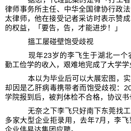
律师事务所主任、中华全国律协行政法
太律师，他在接受记者采访时表示赞成
的权益，「要告，告，才能进步！」
搵工屡碰壁饱受歧视
现年23岁的李飞生于湖北一个
勤工俭学的收入，艰难地完成了大学学
本以为毕业后可以大展宏图，实
却因是乙肝病毒携带者而饱受歧视：20
学院报到后，被判体检不合格，协议书
无奈之下李飞只好南下东莞找工
多家大型企业拒录用，去年7月，李飞
企业伟易达集团应聘。