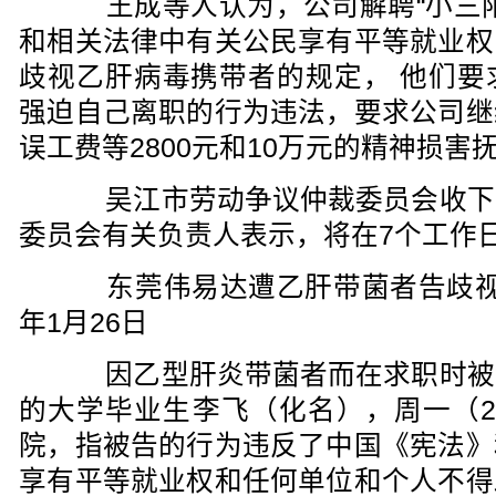
王成等人认为，公司解聘“小三阳
和相关法律中有关公民享有平等就业权
歧视乙肝病毒携带者的规定， 他们要
强迫自己离职的行为违法，要求公司继
误工费等2800元和10万元的精神损害
吴江市劳动争议仲裁委员会收下
委员会有关负责人表示，将在7个工作
东莞伟易达遭乙肝带菌者告歧视 香
年1月26日
因乙型肝炎带菌者而在求职时被
的大学毕业生李飞（化名），周一（2
院，指被告的行为违反了中国《宪法》
享有平等就业权和任何单位和个人不得