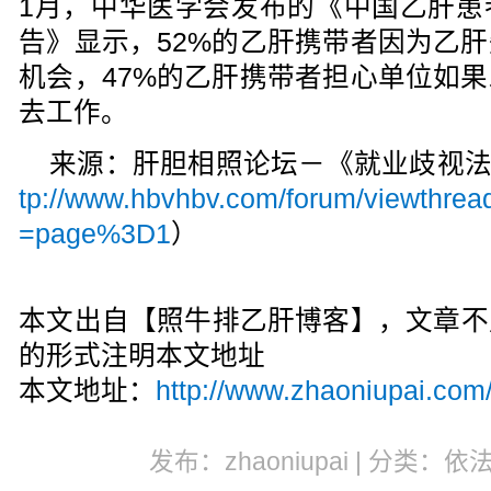
1月，中华医学会发布的《中国乙肝患
告》显示，52%的乙肝携带者因为乙
机会，47%的乙肝携带者担心单位如
去工作。
来源：肝胆相照论坛－《就业歧视
tp://www.hbvhbv.com/forum/viewthrea
=page%3D1
）
本文出自【照牛排乙肝博客】，文章不
的形式注明本文地址
本文地址：
http://www.zhaoniupai.com
发布：zhaoniupai | 分类：依