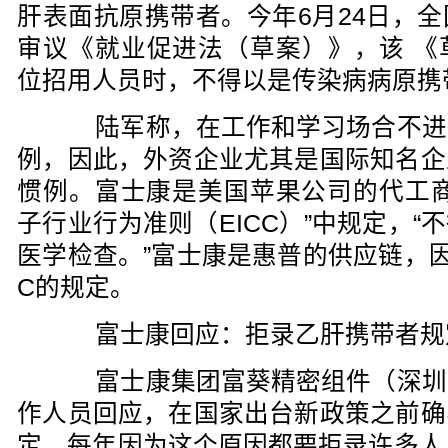
肝表面抗原携带者。今年6月24日，
审议《就业促进法（草案）》，该 《
位招用人员时，不得以是传染病病原携
陆军称，在工作和学习场合不进
例，因此，外资企业尤其是国际知名企
惯例。富士康是美国苹果公司的代工商
子行业行为准则（EICC）”中规定，
医学检查。”富士康是惠普的供应链，因
C的规定。
富士康回应：拒录乙肝携带者规
富士康集团富葵精密组件（深圳
作人员回应，在国家出台新政策之前确
定，每年因为这个原因都要拒录许多人