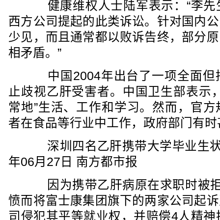
健康维权人士陆军表示：“李先
西方公司提起的此类诉讼。针对国内公
少见，而且通常都以败诉告终，部分原
相矛盾。”
中国2004年出台了一项全面但
止歧视乙肝受害者。中国卫生部表示，
常地”生活、工作和学习。然而，官方
者在食品等行业中工作，政府部门有时
深圳四名乙肝携带大学毕业生状告富
年06月27日 南方都市报
因为携带乙肝病原在求职时被拒
愤而将富士康集团旗下的两家公司起诉
司侵犯其平等就业权，并赔偿4人精神