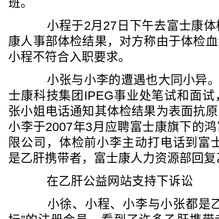
班。
小程于2月27日下午去富士康体检
康人事部体检结果，对方称由于体检血
小程不符合入职要求。
小张与小李的遭遇也大同小异。小张
士康科技集团IPEG事业处笔试和面
张小姐电话通知其体检结果为表面抗原
小李于2007年3月应聘富士康旗下的
限公司，体检前小李主动打电话到富士
是乙肝携带者，富士康人力资源部回复
在乙肝公益网站支持下诉讼
小徐、小程、小李与小张都是乙