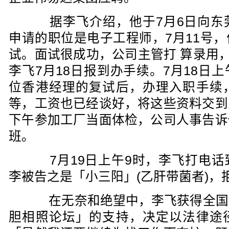
据李飞介绍，他于7月6日向东
申请的职位是电子工程师，7月11号
试。面试很成功，公司主管打 算录用，
李飞7月18日报到办手续。7月18日
位香港经理的复试后，办理入职手续
等，工资也已经谈好，将这些资料交到
下午参加工厂当面体检，公司人事告诉
班。
7月19日上午9时，李飞打电话
李被告之是「小三阳」(乙肝带菌者)，
在无奈和绝望中，李飞获得全国
胆相照论坛」的支持，决定以法律途