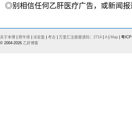
◎别相信任何乙肝医疗广告，或新闻报
关于本博
|
照牛排
|
派安盈
|
考古
|
万里汇注册邀请码：2714
|
A
|
Map
| 粤ICP
© 2004-2026
乙肝博客