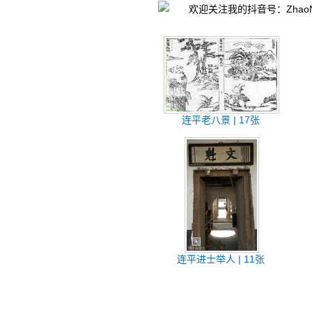
连平老八景 | 17张
连平进士举人 | 11张