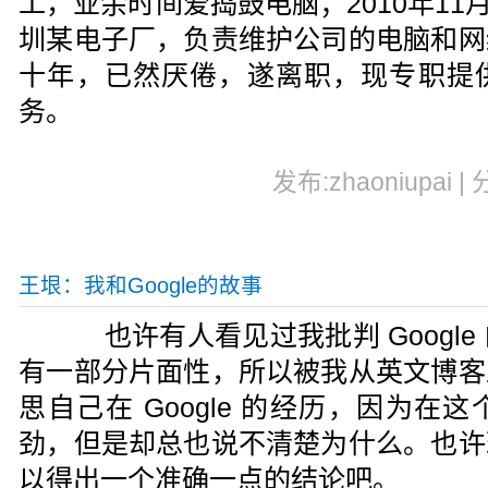
工，业余时间爱捣鼓电脑；2010年11月
圳某电子厂，负责维护公司的电脑和网
十年，已然厌倦，遂离职，现专职提
务。
发布:zhaoniupai |
王垠：我和Google的故事
也许有人看见过我批判 Google
有一部分片面性，所以被我从英文博客
思自己在 Google 的经历，因为
劲，但是却总也说不清楚为什么。也许
以得出一个准确一点的结论吧。