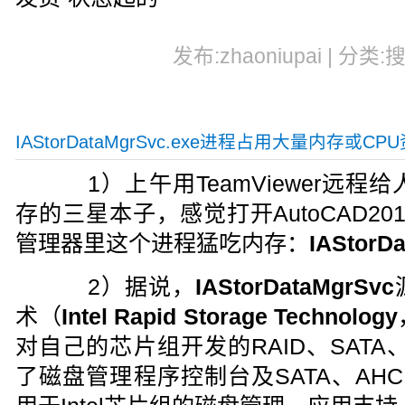
发布:zhaoniupai | 分类:
IAStorDataMgrSvc.exe进程占用大量内存或CP
1）上午用TeamViewer远程给
存的三星本子，感觉打开AutoCAD20
管理器里这个进程猛吃内存：
IAStorD
2）据说，
IAStorDataMgrSvc
术（
Intel Rapid Storage Technology
对自己的芯片组开发的RAID、SATA
了磁盘管理程序控制台及SATA、AHC