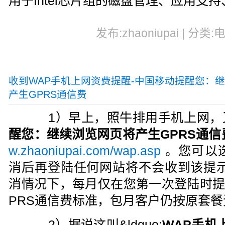
用于Intel芯片组的磁盘管理、应用支
发布:zhaoniupai | 分类:
收到WAP手机上网资费提醒-中国移动提醒您：
产生GPRS通信费
1）早上，照牛排用手机上网，
醒您：继续浏览网页将产生GPRS通信
w.zhaoniupai.com/wap.asp
。您可以
消后再登陆任何网站将不会收到该提示
消情况下，每月仅在您第一次登陆时提醒
PRS通信费标准，包月客户仍按原套
2）据说这叫&ldquo;
WAP手机