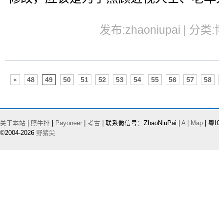
发布:zhaoniupai | 分类
«
48
49
50
51
52
53
54
55
56
57
58
关于本站
|
照牛排
|
Payoneer
|
考古
| 联系微信号：ZhaoNiuPai |
A
|
Map
| 粤I
©2004-2026
野猪尖