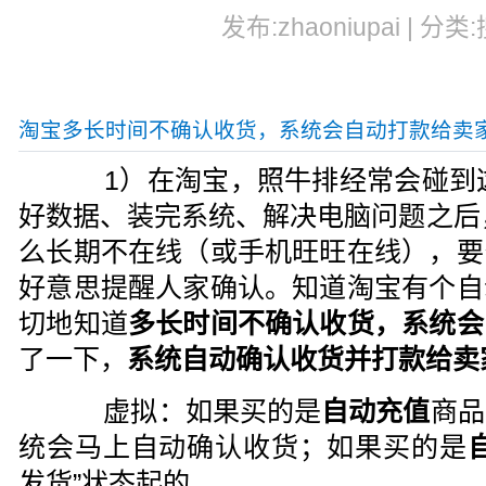
发布:zhaoniupai | 分类
淘宝多长时间不确认收货，系统会自动打款给卖
1）在淘宝，照牛排经常会碰到这
好数据、装完系统、解决电脑问题之后
么长期不在线（或手机旺旺在线），要
好意思提醒人家确认。知道淘宝有个自
切地知道
多长时间不确认收货，系统会
了一下，
系统自动确认收货并打款给卖
虚拟：如果买的是
自动充值
商品
统会马上自动确认收货；如果买的是
发货”状态起的