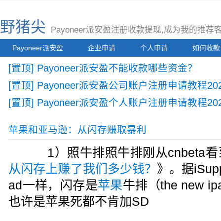
野猪尖
Payoneer派安盈注册收款提现,成为我的推
Payoneer派安盈
企业申请
个人申请
如何收款
[置顶] Payoneer派安盈不能收款哪些资金？
[置顶] Payoneer派安盈公司账户注册申请教程2
[置顶] Payoneer派安盈个人账户注册申请教程20
苹果和亚马逊：从闪存赚取暴利
1）照牛排照牛排刚从cnbeta
从闪存上赚了我们多少钱？
》。据iSup
ad一样，闪存是
苹果
牛排（the new
也许是苹果死都不肯加SD