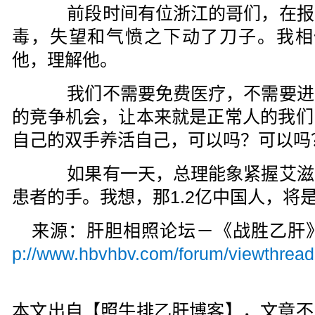
前段时间有位浙江的哥们，在报
毒，失望和气愤之下动了刀子。我相信
他，理解他。
我们不需要免费医疗，不需要进
的竞争机会，让本来就是正常人的我们
自己的双手养活自己，可以吗？可以吗
如果有一天，总理能象紧握艾滋
患者的手。我想，那1.2亿中国人，将
来源：肝胆相照论坛－《战胜乙
p://www.hbvhbv.com/forum/viewthrea
本文出自【照牛排乙肝博客】，文章不