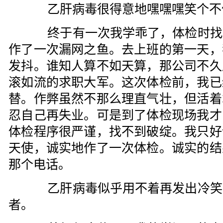
乙肝病毒很得意地嘿嘿嘿笑个不
终于有一次我学乖了，体检时找
作了一次漏网之鱼。去上班的第一天，
发抖。谁知人算不如天算，那公司不久
滚如流的求职大军。这次体检前，我已
替。作弊虽然不那么理直气壮，但活着
忍自己再失业。可是到了体检现场我才
体检程序很严谨，找不到破绽。我只好
天使，诚实地作了一次体检。诚实的结
那个电话。
乙肝病毒似乎用不着再发出冷笑
者。