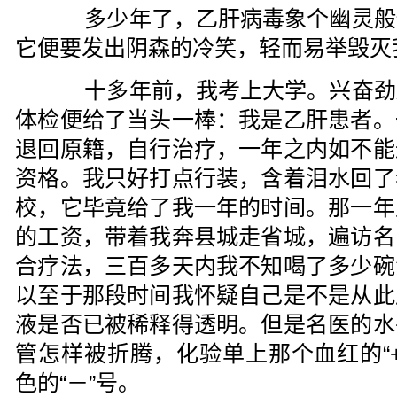
多少年了，乙肝病毒象个幽灵般
它便要发出阴森的冷笑，轻而易举毁灭
十多年前，我考上大学。兴奋劲
体检便给了当头一棒：我是乙肝患者。
退回原籍，自行治疗，一年之内如不能
资格。我只好打点行装，含着泪水回了
校，它毕竟给了我一年的时间。那一年
的工资，带着我奔县城走省城，遍访名
合疗法，三百多天内我不知喝了多少碗
以至于那段时间我怀疑自己是不是从此
液是否已被稀释得透明。但是名医的水
管怎样被折腾，化验单上那个血红的“
色的“－”号。