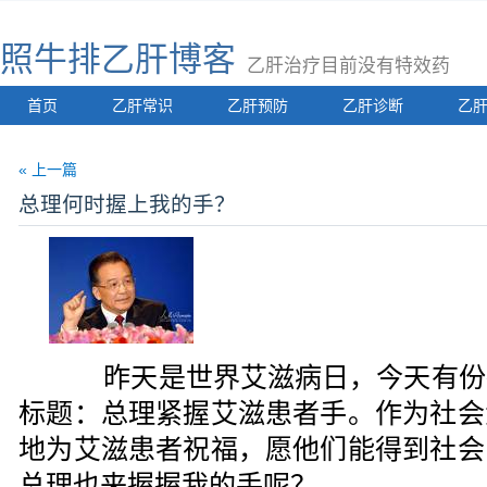
照牛排乙肝博客
乙肝治疗目前没有特效药
首页
乙肝常识
乙肝预防
乙肝诊断
乙
« 上一篇
总理何时握上我的手？
昨天是世界艾滋病日，今天有份
标题：总理紧握艾滋患者手。作为社会
地为艾滋患者祝福，愿他们能得到社会
总理也来握握我的手呢？