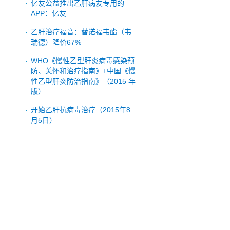
亿友公益推出乙肝病友专用的
APP：亿友
乙肝治疗福音：替诺福韦酯（韦
瑞德）降价67%
WHO《慢性乙型肝炎病毒感染预
防、关怀和治疗指南》+中国《慢
性乙型肝炎防治指南》（2015 年
版）
开始乙肝抗病毒治疗（2015年8
月5日）