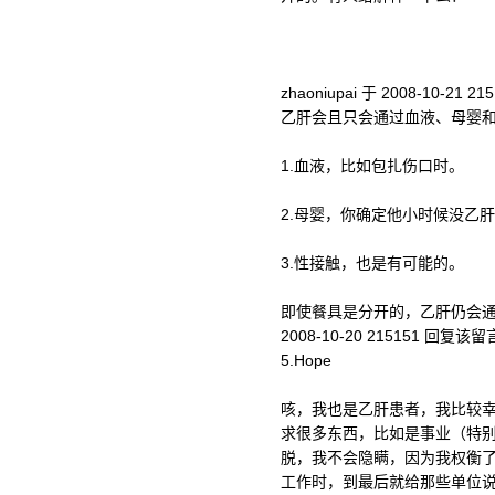
zhaoniupai 于 2008-10-21 2
乙肝会且只会通过血液、母婴
1.血液，比如包扎伤口时。
2.母婴，你确定他小时候没乙
3.性接触，也是有可能的。
即使餐具是分开的，乙肝仍会
2008-10-20 215151 回复该留
5.Hope
咳，我也是乙肝患者，我比较
求很多东西，比如是事业（特
脱，我不会隐瞒，因为我权衡
工作时，到最后就给那些单位