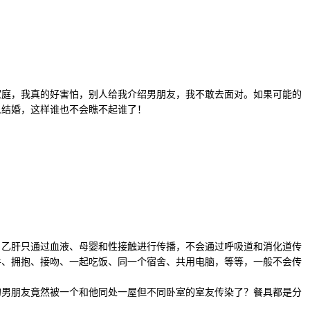
家庭，我真的好害怕，别人给我介绍男朋友，我不敢去面对。如果可能的
人结婚，这样谁也不会瞧不起谁了！
，乙肝只通过血液、母婴和性接触进行传播，不会通过呼吸道和消化道传
手、拥抱、接吻、一起吃饭、同一个宿舍、共用电脑，等等，一般不会传
的男朋友竟然被一个和他同处一屋但不同卧室的室友传染了？餐具都是分