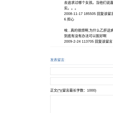
去追求过哪个女孩。当他们说
实。。。
2008-11-17 185505 回复该留
6.担心
唉...真的很烦啊,为什么乙肝这病
到底有没有办法可以医好啊
2009-2-24 113705 回复该留言
发表留言:
正文(*)(留言最长字数：1000)