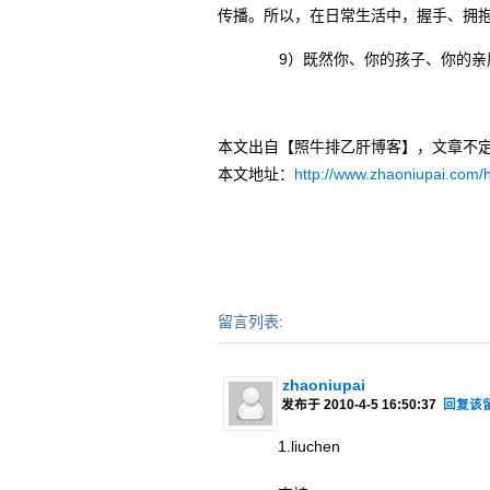
传播。所以，在日常生活中，握手、拥
9）既然你、你的孩子、你的亲朋
本文出自【照牛排乙肝博客】，文章不
本文地址：
http://www.zhaoniupai.com/
留言列表:
zhaoniupai
发布于 2010-4-5 16:50:37
回复该
1.liuchen