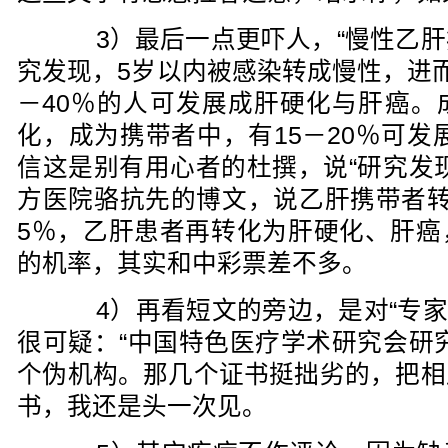
3）最后一点更吓人，“慢性乙肝
究发现，5岁以内被感染转成慢性，进而
－40％的人可发展成肝硬化与肝癌。
化，成为携带者中，有15－20％可发
信这是别有用心者的杜撰，说“研究发
方医院骆抗先的博文，说乙肝携带者转
5％，乙肝患者再转化为肝硬化、肝癌
的机率，其实和中彩票差不多。
4）再看短文的旁边，是对“专家”
很可疑：“中国特色医疗学术研究会研
个伪机构。那几个证书挺拙劣的，把相
书，我还是头一次见。