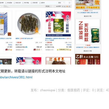
定期更新，转载请以链接的形式注明本文地址
hbv/archives/381.html
发布：zhaoniupai | 分类：假医假药 | 评论：0 | 浏览：
4