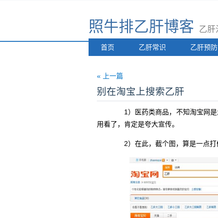
照牛排乙肝博客
乙肝
首页
乙肝常识
乙肝预防
« 上一篇
别在淘宝上搜索乙肝
1）医药类商品，不知淘宝网是怎
用看了，肯定是夸大宣传。
2）在此，截个图，算是一点打