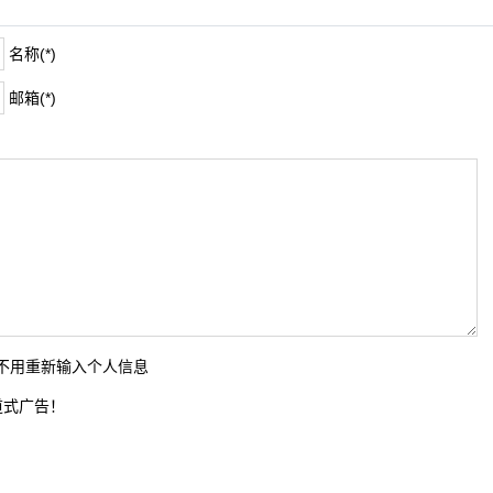
名称(*)
邮箱(*)
时不用重新输入个人信息
道式广告！