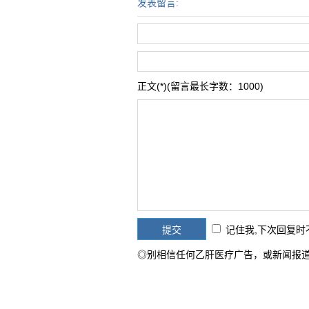
发表留言:
正文(*)(留言最长字数：1000)
记住我,下次回复
◎别相信任何乙肝医疗广告，或新闻报