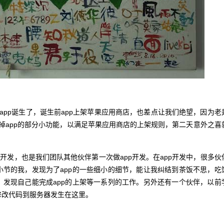
app诞生了，诞生前app上架苹果应用商店，也差点让我们绝望，因为老
准备删掉app的部分小功能，以满足苹果应用商店的上架规则，第二天意外之喜
发，也是我们团队其他伙伴第一次做app开发。在app开发中，很多伙
小节的我，发现为了app的一些细小的细节，能让我纠结到茶饭不思，吃
，发现自己能完成app的上架等一系列的工作。另外还有一个伙伴，以前
修改代码到服务器发生在这里。