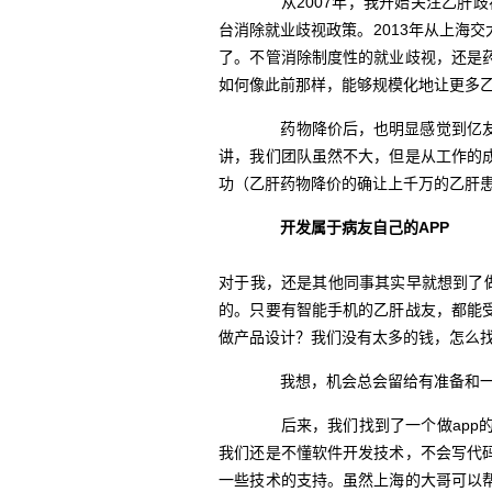
从2007年，我开始关注乙肝歧
台消除就业歧视政策。2013年从上海
了。不管消除制度性的就业歧视，还是
如何像此前那样，能够规模化地让更多
药物降价后，也明显感觉到亿友
讲，我们团队虽然不大，但是从工作的
功（乙肝药物降价的确让上千万的乙肝
开发属于病友自己的APP
对于我，还是其他同事其实早就想到了
的。只要有智能手机的乙肝战友，都能
做产品设计？我们没有太多的钱，怎么找
我想，机会总会留给有准备和一
后来，我们找到了一个做app的
我们还是不懂软件开发技术，不会写代
一些技术的支持。虽然上海的大哥可以