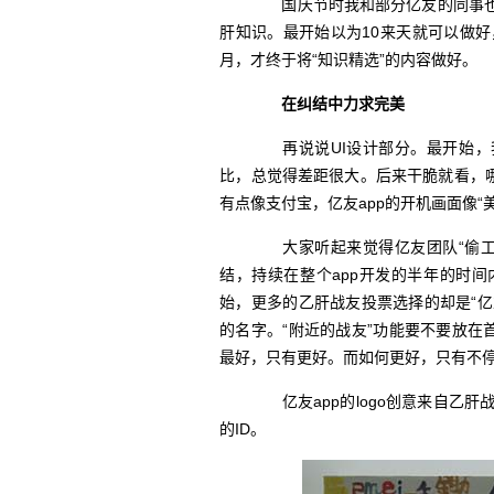
国庆节时我和部分亿友的同事也
肝知识。最开始以为10来天就可以做
月，才终于将“知识精选”的内容做好。
在纠结中力求完美
再说说UI设计部分。最开始，
比，总觉得差距很大。后来干脆就看，哪些a
有点像支付宝，亿友app的开机画面像“美
大家听起来觉得亿友团队“偷工
结，持续在整个app开发的半年的时间内
始，更多的乙肝战友投票选择的却是“亿
的名字。“附近的战友”功能要不要放在
最好，只有更好。而如何更好，只有不
亿友app的logo创意来自乙
的ID。