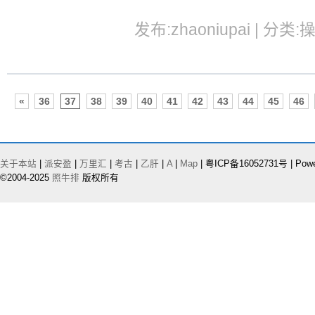
发布:zhaoniupai | 分类:
«
36
37
38
39
40
41
42
43
44
45
46
关于本站
|
派安盈
|
万里汇
|
考古
|
乙肝
|
A
|
Map
| 粤ICP备16052731号 | Pow
©2004-2025
照牛排
版权所有