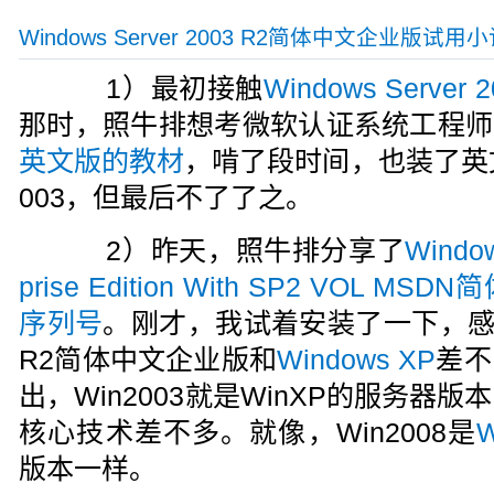
Windows Server 2003 R2简体中文企业版试用
1）最初接触
Windows Server 2
那时，照牛排想考微软认证系统工程师
英文版的教材
，啃了段时间，也装了英文版的W
003，但最后不了了之。
2）昨天，照牛排分享了
Window
prise Edition With SP2 VOL
序列号
。刚才，我试着安装了一下，感觉Wind
R2简体中文企业版和
Windows XP
差不
出，Win2003就是WinXP的服务器
核心技术差不多。就像，Win2008是
W
版本一样。