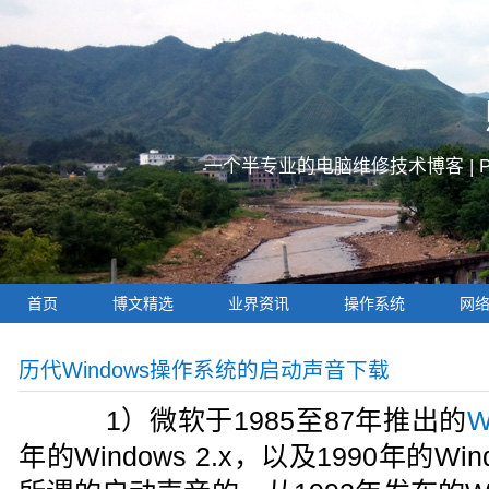
一个半专业的电脑维修技术博客 |
首页
博文精选
业界资讯
操作系统
网
历代Windows操作系统的启动声音下载
1）微软于1985至87年推出的
W
年的Windows 2.x，以及1990年的Wi