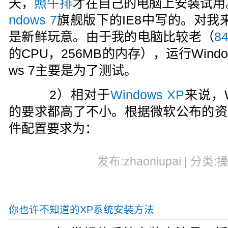
天，
照牛排
才在自己的电脑上安装试用
ndows 7
旗舰版下的IE8中写的。对我来说，
是新鲜玩意。由于我的电脑比较老（
8
的CPU，256MB的内存），运行Windo
ws 7主要是为了测试。
2）相对于
Windows XP
来说，W
的要求都高了不小。根据微软公布的资料，
件配置要求为：
发布:zhaoniupai | 分类:
你也许不知道的XP系统安装方法