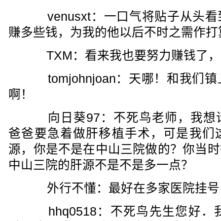
venusxt：一口气将贴子从头
赚多些钱，为我的他以后不时之需作打
TXM：看来我也要努力赚钱了，
tomjohnjoan：天哪！和我
啊！
向日葵97：不死鸟老师，我想
爸爸要急着做肝移植手术，可是我们
源，你是不是在中山三院做的？你当时
中山三院的肝源不是不是多一点？
外行不懂：最好在多家医院挂号
hhq0518：不死鸟先生您好．