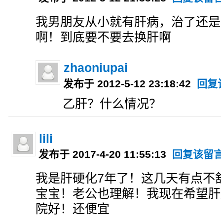
我男朋友从小就有肝病，治了还是
啊！到底要不要去换肝啊
zhaoniupai
发布于 2012-5-12 23:18:42
回复
乙肝？什么情况？
lili
发布于 2017-4-20 11:55:13
回复该留
我是肝硬化7年了！这几天有点不
宝宝！老公也理解！我现在希望肝
院好！还便宜