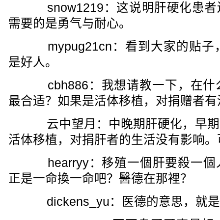
snow1219：这说明肝硬化患
需要的是勇气与耐心。
mypug21cn：看到大家的贴
是好人。
cbh886：我想请教一下，在什
最合适？如果是活体移植，对捐赠者有
云中望月：中晚期肝硬化，早期
活体移植，对捐肝者的生活没有影响。
hearryy：移殖一個肝要殺一
正是一命換一命吧？醫德在那裡？
dickens_yu：医德的意思，