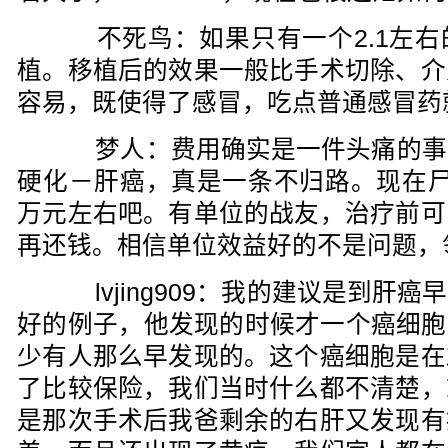
不死鸟：如果只有一个2.1左右
植。移植后的效果一般比手术切除、介
容易，既使得了感冒，吃点普通感冒药
梦人：费用确实是一件头痛的事
硬化－肝癌，真是一条不归路。现在尸肝
万元左右吧。有单位的战友，治疗前可
再还钱。相信单位效益好的不是问题，
lvjing909：我的建议是到肝
好的例子，他发现的时候才一个癌细胞只
少有人那么早发现的。这个癌细胞是在
了比较保险，我们当时什么都不清楚，
是那次手术后我爸剩余的右肝又发现有