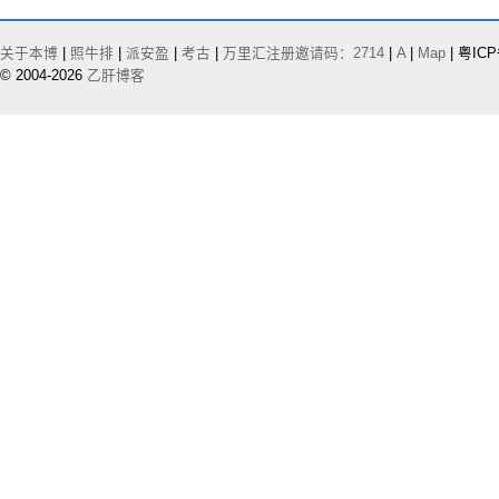
关于本博
|
照牛排
|
派安盈
|
考古
|
万里汇注册邀请码：2714
|
A
|
Map
| 粤ICP
© 2004-2026
乙肝博客