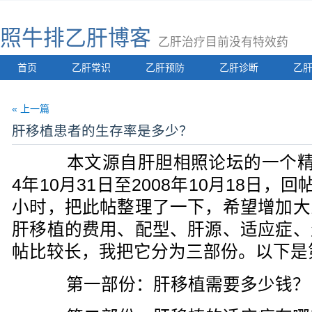
照牛排乙肝博客
乙肝治疗目前没有特效药
首页
乙肝常识
乙肝预防
乙肝诊断
乙
« 上一篇
肝移植患者的生存率是多少？
本文源自肝胆相照论坛的一个精华
4年10月31日至2008年10月18日，
小时，把此帖整理了一下，希望增加大
肝移植的费用、配型、肝源、适应症、
帖比较长，我把它分为三部份。以下是
第一部份：肝移植需要多少钱？