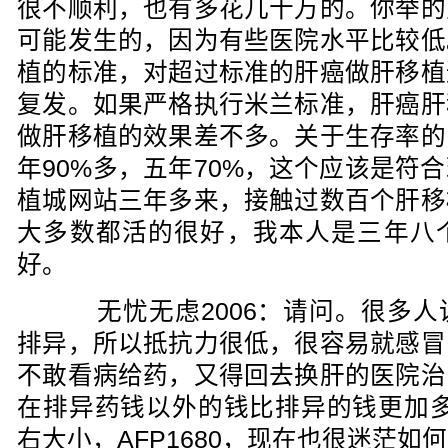
很不顺利，也有多花几十万的。你举的
可能发生的，因为有些医院水平比较低
植的标准，对超过标准的肝癌做肝移植
复发。如果严格执行米兰标准，肝癌肝
做肝移植的效果差不多。关于生存率的
年90%多，五年70%，这个应该是符
植城网站三年多来，接触过数百个肝移
大多数都活的很好，我本人是三年八
好。
无忧无虑2006：请问。很多人
排异，所以抵抗力很低，很容易就感冒
不敢看病给药，又得回去换肝的医院治
在排异药钱以外的钱比排异的钱更加多
右大小，AFP1680，现在也很迷茫如