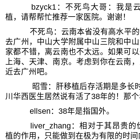
bzyck1：不死鸟大哥：我是
植，请帮帮忙推荐一家医院。谢谢！
不死鸟：云南本省没有高水平的
去广州，中山大学附属中山三院和中山
家都不错，离云南也不太远。如果可以
上海、天津、南京。考虑到你在云南，
近去广州吧。
昭雪：肝移植后存活期是多长时
川华西医生居然说有活了38年的！那
ellsen：38年是指国外。
liver_zhang：相对于其昂
植的作用，只能做到在极为有限的时间