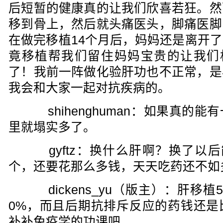
后短暂的健康真的让我们欣喜若狂。然
移到骨上，然后就头痛医头，脚痛医脚
在做完移植14个月后，妈妈还是离开
竟移植帮我们留住妈妈宝贵的让我们格
了！我前一阵做化验肝功也不正常，是
我会和大家一起对抗疾病的。
shihenghuman：如果真的
里就塌实多了。
gyftz：换什么肝啊？换了以后
个，还要花那么多钱，天天吃药还不如
dickens_yu（版主）：肝移
0%，而且后期抗排斥反应的药钱还是
补补免疫学的功课吧。