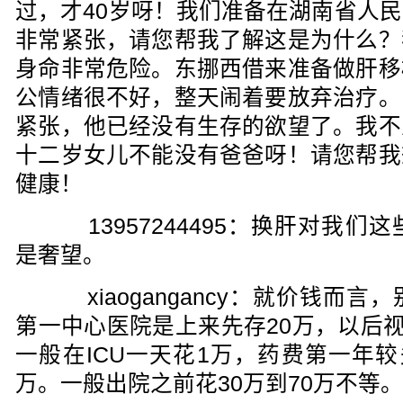
过，才40岁呀！我们准备在湖南省人
非常紧张，请您帮我了解这是为什么？
身命非常危险。东挪西借来准备做肝移
公情绪很不好，整天闹着要放弃治疗。
紧张，他已经没有生存的欲望了。我不
十二岁女儿不能没有爸爸呀！请您帮我
健康！
13957244495：换肝对我们
是奢望。
xiaogangancy：就价钱而
第一中心医院是上来先存20万，以后视
一般在ICU一天花1万，药费第一年较
万。一般出院之前花30万到70万不等