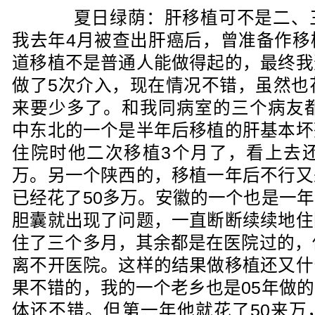
夏日绿荫：肝移植可不是二、三
我去年4月被查出肝癌后，曾准备作移
道移植不是普通人能做得起的，最终我
做了5次介入，现在情况不错，虽然也
来要少多了。和我同病室的三个病友都
中东北的一个是半年后移植的肝基本坏
住院时他二次移植3个月了，看上去还
万。另一个陕西的，移植一年后不行又
已经花了50多万。安徽的一个也是一
胆囊就出现了问题，一直断断续续地住
住了三个多月，其余都是在医院过的，
离不开医院。这样的结果做移植还又什
果不错的，我的一个老乡也是05年做
体还不错。但第一年他就花了50来万