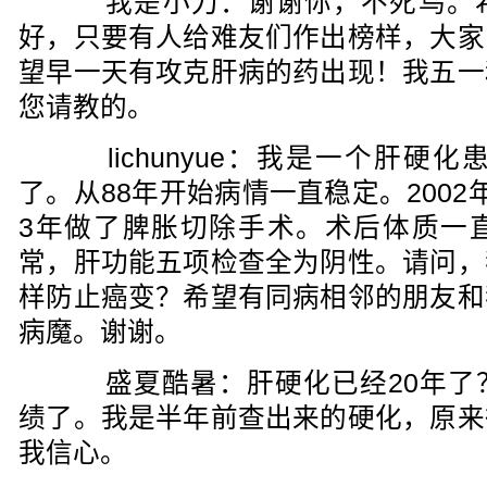
我是小刀：谢谢你，不死鸟。希
好，只要有人给难友们作出榜样，大家
望早一天有攻克肝病的药出现！我五一
您请教的。
lichunyue：我是一个肝硬化
了。从88年开始病情一直稳定。200
3年做了脾胀切除手术。术后体质一
常，肝功能五项检查全为阴性。请问，
样防止癌变？希望有同病相邻的朋友和
病魔。谢谢。
盛夏酷暑：肝硬化已经20年了
绩了。我是半年前查出来的硬化，原来
我信心。