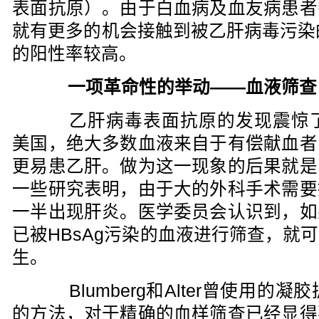
表面抗原）。由于白血病及血友病患者
就有更多的机会接触到被乙肝病毒污染的
的阳性率较高。
一项革命性的举动——血液筛查
乙肝病毒表面抗原的发现震惊了
美国，绝大多数血液来自于有偿献血者
更易患乙肝。做为这一现象的后果就是
一些研究表明，由于大的外科手术需要
一半出现肝炎。医学委员会认识到，如
已被HBsAg污染的血液进行筛查，就
生。
Blumberg和Alter曾使用的凝
的方法，对于精确的血样筛查已经显得