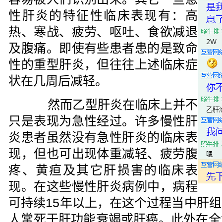
性肝炎的特征性临床表现有：高
热、寒战、疲劳、呕吐、食欲减退
及腹痛。即使有些患者患的是致命
性的重型肝炎，但往往上述临床症
状在几周后减轻。
然而乙型肝炎在临床上并不
只是表现为急性经过。许多慢性肝
炎患者虽然没有急性肝炎的临床表
现，但也可出现体重减轻、疲劳腹
疼、黄疸及其它肝损害的临床表
现。在这些慢性肝炎病例中，病程
可持续15年以上，在这个过程当中肝
人常死于肝功能衰竭或肝癌。此外在全