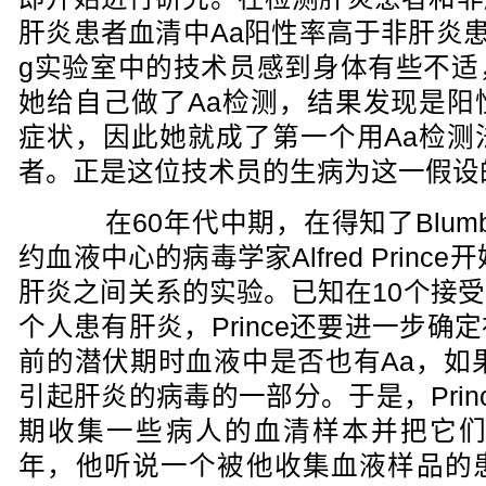
肝炎患者血清中Aa阳性率高于非肝炎患者
g实验室中的技术员感到身体有些不适
她给自己做了Aa检测，结果发现是阳
症状，因此她就成了第一个用Aa检测
者。正是这位技术员的生病为这一假设
在60年代中期，在得知了Blumb
约血液中心的病毒学家Alfred Prin
肝炎之间关系的实验。已知在10个接
个人患有肝炎，Prince还要进一步
前的潜伏期时血液中是否也有Aa，如
引起肝炎的病毒的一部分。于是，Pri
期收集一些病人的血清样本并把它们冷
年，他听说一个被他收集血液样品的