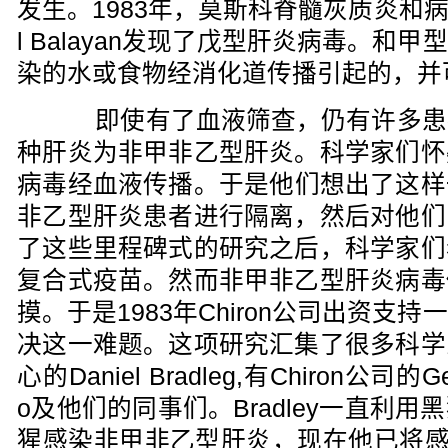
发生。1983年，莫斯科脊髓灰质炎和病毒
l Balayan发现了戊型肝炎病毒。和
染的水或食物经消化道传播引起的，并
即使有了血液筛查，仍有许多患
种肝炎为非甲非乙型肝炎。科学家们怀
病毒经血液传播。于是他们想出了这样
非乙型肝炎患者进行隔离，然后对他们
了这些里程碑式的研究之后，科学家们
复合式疫苗。然而非甲非乙型肝炎病毒
摸。于是1983年Chiron公司出资支
决这一难题。这项研究汇集了很多科学
心的Daniel Bradleg,有Chiron公司的Geo
o及他们的同事们。Bradley一直利
猩感染非甲非乙型肝炎，现在他已将感