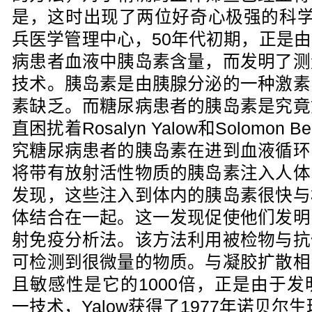
是，这时出现了两位好奇心极强的科学家
兵医学管理中心，50年代初期，正是
病患者血液中胰岛素含量，而发明了测
技术。胰岛素是由胰腺分泌的一种激素
素缺乏。而糖尿病患者的胰岛素是究竟
直困扰着Rosalyn Yalow和Solomon
究糖尿病患者的胰岛素在进到血液循环
将带有放射活性物质的胰岛素注入人体
发现，这些注入到体内的胰岛素很快与
体结合在一起。这一发现促使他们发明
射免疫分析法。该方法利用被检物与抗
可检测到很微量的物质。与凝胶扩散相
且敏感性是它的1000倍，正是由于
一技术，Yalow获得了1977年诺贝尔