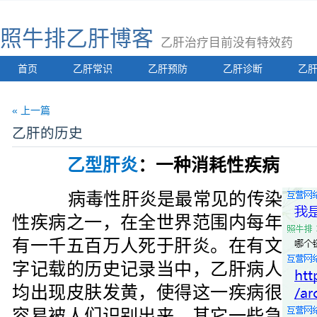
照牛排乙肝博客
乙肝治疗目前没有特效药
首页
乙肝常识
乙肝预防
乙肝诊断
乙
« 上一篇
乙肝的历史
乙型肝炎
：一种消耗性疾病
病毒性肝炎是最常见的传染
性疾病之一，在全世界范围内每年
有一千五百万人死于肝炎。在有文
字记载的历史记录当中，乙肝病人
均出现皮肤发黄，使得这一疾病很
容易被人们识别出来。其它一些急