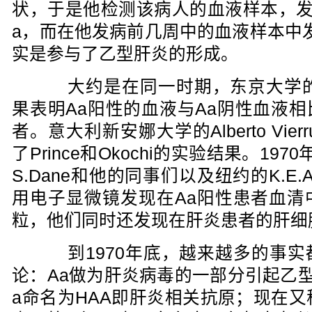
状，于是他检测该病人的血液样本，发
a，而在他发病前几周中的血液样本中发
实是参与了乙型肝炎的形成。
大约是在同一时期，东京大学的Kaz
果表明Aa阳性的血液与Aa阴性血液
者。意大利新安娜大学的Alberto Vie
了Prince和Okochi的实验结果。1970年
S.Dane和他的同事们以及纽约的K.E.
用电子显微镜发现在Aa阳性患者血清
粒，他们同时还发现在肝炎患者的肝细
到1970年底，越来越多的事实
论：Aa做为肝炎病毒的一部分引起乙
a命名为HAA即肝炎相关抗原；现在又