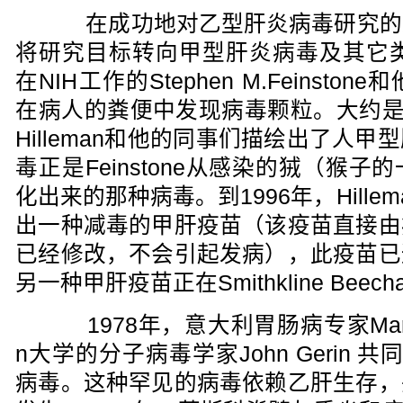
在成功地对乙型肝炎病毒研究的
将研究目标转向甲型肝炎病毒及其它类
在NIH工作的Stephen M.Feinst
在病人的粪便中发现病毒颗粒。大约是在
Hilleman和他的同事们描绘出了人
毒正是Feinstone从感染的狨（猴
化出来的那种病毒。到1996年，Hill
出一种减毒的甲肝疫苗（该疫苗直接由
已经修改，不会引起发病），此疫苗已
另一种甲肝疫苗正在Smithkline Be
1978年，意大利胃肠病专家Mario Ri
n大学的分子病毒学家John Gerin
病毒。这种罕见的病毒依赖乙肝生存，