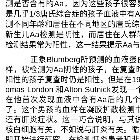
测是否含有的Aa，因为这些孩子很容
是几乎1/3唐氏综合症的孩子血液中有Aa
测不同年龄和居住在不同地区的唐氏综
新生儿Aa检测是阴性，而居住在人群
检测结果常为阳性，这一结果提示Aa
正象Blumberg所预测的血液
样，被检测为Aa阴性的孩子，在复查
阳性的孩子复查时仍是阳性。但是在1966年
omas London 和Alton Sutnic
在他首次发现血液中含有Aa后的几个
了。这个男孩的血样在凝胶扩散检测中
还有肝炎症状。这一巧合说明，与其说
核白细胞有关，不如说与肝炎有关。循
即开始进行研究。在检测肝炎患者和非