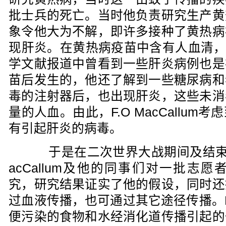
批士兵的死亡。当时他负责研究生产黄
象令他大为不解，即许多接种了黄热病
现肝炎。在黄热病疫苗中含有人血清，F.O
学文献报道中曾看到一些肝炎病例也是
苗后发生的，他还了解到一些糖尿病和
毒的注射器后，也出现肝炎，这些未消
量的人血。由此，F.O MacCallu
有引起肝炎的病毒。
于是在二次世界大战期间及结束后短
acCallum及他的同事们对一批志
究，研究结果证实了他的假设，同时还
过血液传播，也可通过其它途径传播。Ma
便污染的食物和水经消化道传播引起的