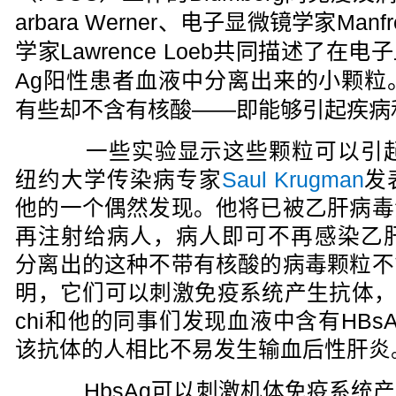
arbara Werner、电子显微镜学家Manf
学家Lawrence Loeb共同描述了在
Ag阳性患者血液中分离出来的小颗粒
有些却不含有核酸——即能够引起疾病
一些实验显示这些颗粒可以引起保
纽约大学传染病专家
Saul Krugman
发
他的一个偶然发现。他将已被乙肝病毒
再注射给病人，病人即可不再感染乙肝病
分离出的这种不带有核酸的病毒颗粒不
明，它们可以刺激免疫系统产生抗体，
chi和他的同事们发现血液中含有HB
该抗体的人相比不易发生输血后性肝炎
HbsAg可以刺激机体免疫系统产