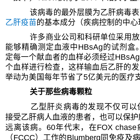
该病毒的最外层膜为乙肝病毒表面抗
乙肝疫苗
的基本成分（疾病控制的中心
许多商业公司和科研单位采用放
能够精确测定血液中HBsAg的试剂盒
定每一个献血者的血样必须经过HBsA
个血样进行检查，这样输血后乙肝的发
举动为美国每年节省了5亿美元的医疗
关于那些病毒颗粒
乙型肝炎病毒的发现不仅可以
接受乙肝病人血液的患者，也可以保护
远离该病。60年代末，在FOX chas
（FCCC）工作的Blumberg同免疫及