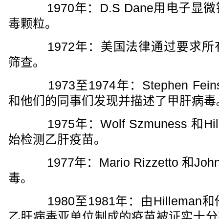
1970年：D.S Dane用电子
毒颗粒。
1972年：美国法律通过要求所
筛查。
1973至1974年：Stephen Feinsto
和他们的同事们发现并描述了甲肝病毒
1975年：Wolf Szmuness 和
始检测乙肝疫苗。
1977年：Mario Rizzetto 和J
毒。
1980至1981年：由Hillema
乙肝病毒亚单位制成的疫苗被证实十分