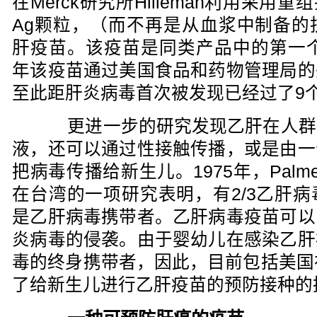
在Merck研究所Hilleman利用采用
Ag颗粒，（而不再是从血浆中制备的
肝疫苗。该疫苗是同类产品中的第一个
年该疫苗通过美国食品和药物管理局的
至此距肝炎病毒首次被发现已经过了9
更进一步的研究发现乙肝在人群
液，还可以通过性接触传播，或是由一
把病毒传播给新生儿。1975年，Palmer
在台湾的一项研究表明，有2/3乙肝
是乙肝病毒携带者。乙肝病毒疫苗可以
炎病毒的侵袭。由于婴幼儿在感染乙肝
毒的终身携带者，因此，目前包括美国
了给新生儿进行乙肝疫苗的预防接种的