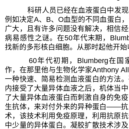
科研人员已经在血液蛋白中发现
例如决定A、B、O血型的不同血蛋白
广大，且有许多问题没有解决，相信经
病易感性之谜。在50年代末期，Blum
找新的多形核白细胞。从那时起他开始
60年代初期，Blumberg在国
作，在那里他与生物化学家Anthony A
一种快速、简易检测血液蛋白的方法。
内接受了大量异体血液之后，机体当中
了大量异体血液蛋白而刺激自身的免疫
生抗体，来对付外来的异种蛋白——抗
术，该技术利用免疫原理，利用抗原抗
中少量的异体蛋白。凝胶扩散技术涉及