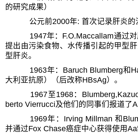
的研究成果）
公元前2000年: 首次记录肝炎的
1947年：F.O.Maccallam
提出由污染食物、水传播引起的甲型肝
型肝炎。
1963年：Baruch Blumberg和Ha
大利亚抗原）（后改称HBsAg）。
1967至1968：Blumberg,KazuoOkoc
berto Vierrucci及他们的同事们
1969年：Irving Millman 和B
并通过Fox Chase癌症中心获得使用