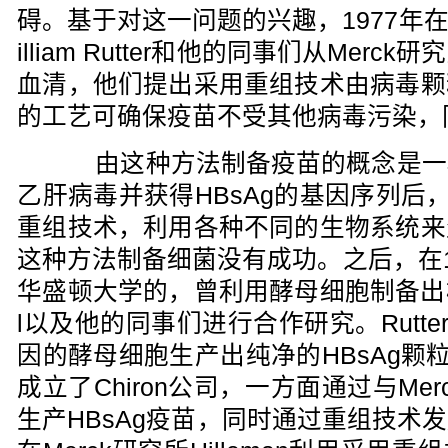
碍。基于对这一问题的兴趣，1977年
illiam Rutter和他的同事们从Mer
血清，他们提出采用重组技术由病毒颗
的工艺可确保疫苗不受其他病毒污染，
由这种方法制备疫苗的概念是一
乙肝病毒并获得HBsAg的基因序列后，R
重组技术，利用各种不同的生物系统来
这种方法制备细菌没有成功。之后，在1980
华盛顿大学的，曾利用酵母细胞制备出模型系
l以及他的同事们进行合作研究。Rutte
因的酵母细胞生产出纯净的HBsAg颗粒。
成立了Chiron公司，一方面通过与Me
生产HBsAg疫苗，同时通过重组技术