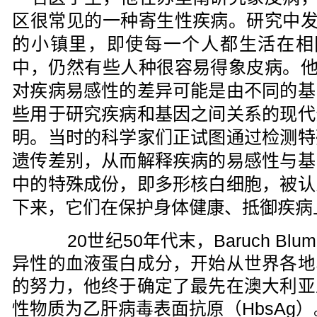
区很常见的一种寄生性疾病。研究中
的小镇里，即使每一个人都生活在相
中，仍然有些人种很容易得象皮病。
对疾病易感性的差异可能是由不同的基
些用于研究疾病和基因之间关系的现代
明。当时的科学家们正试图通过检测特
遗传差别，从而解释疾病的易感性与基
中的特殊成份，即多形核白细胞，被认
下来，它们在保护身体健康、抵御疾病
20世纪50年代末，Baruch Blu
异性的血液蛋白成分，开始从世界各地
的努力，他终于确定了最先在澳大利亚
性物质为乙肝病毒表面抗原（HbsAg）