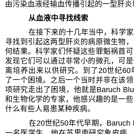
由污染血液经输血传播引起的一型肝炎
从血液中寻找线索
在接下来的十几年当中，科学家
寻找到引起这两型肝炎的病原微生物，
何结果。科学家们怀疑这些罪魁祸首可
发现它们可以通过非常小的微孔，可是
离培养出来以供研究。到了20世纪6
了一个困境。之后一个当时并非在该领
项研究走出了困境，他就是Baruch Bl
和生物化学的专家，他感兴趣的是一些
什么有些人易患某种疾病。
在20世纪50年代早期，Baruch B
一名医学生，他在苏里南研究象皮病