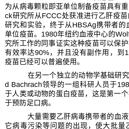
为从病毒颗粒即亚单位制备疫苗具有重要
ck研究所从FCCC处获准进行乙肝疫
研究和实验，终于从HBSAg携带者
单位疫苗。1980年纽约血液中心的Wolf S
究所工作的同事证实这种疫苗可以保护
有效率达90%，并且没有副作用，到1
疫苗已经可以普遍使用。
在另一个独立的动物学基础研究中，
d Bachrach领导的一组科研人员于
于人类或动物的蛋白疫苗，这是第一个
于预防足口病。
大量需要乙肝病毒携带者的血液
它病毒污染等问题的出现，使大批量