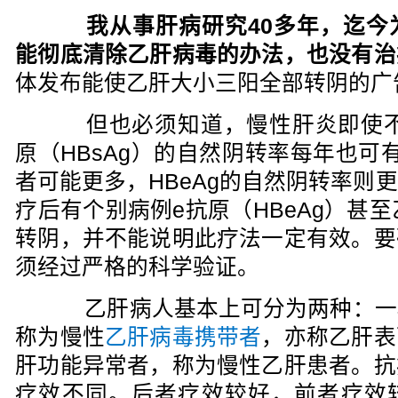
我从事肝病研究40多年，迄今
能彻底清除乙肝病毒的办法，也没有治
体发布能使乙肝大小三阳全部转阴的广
但也必须知道，慢性肝炎即使不
原（HBsAg）的自然阴转率每年也可
者可能更多，HBeAg的自然阴转率则
疗后有个别病例e抗原（HBeAg）甚至
转阴，并不能说明此疗法一定有效。要
须经过严格的科学验证。
乙肝病人基本上可分为两种：一
称为慢性
乙肝病毒携带者
，亦称乙肝表
肝功能异常者，称为慢性乙肝患者。抗
疗效不同。后者疗效较好，前者疗效